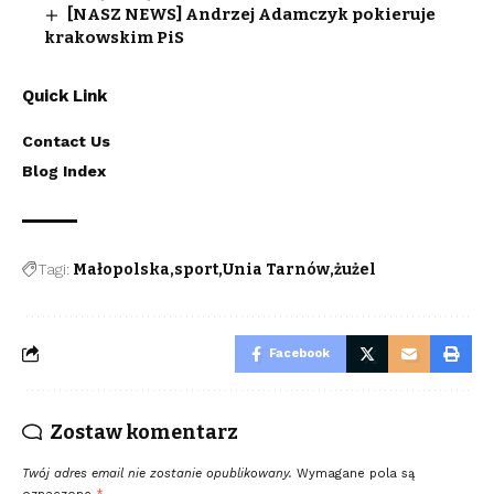
[NASZ NEWS] Andrzej Adamczyk pokieruje
krakowskim PiS
Quick Link
Contact Us
Blog Index
Tagi:
Małopolska
sport
Unia Tarnów
żużel
Facebook
Zostaw komentarz
Twój adres email nie zostanie opublikowany.
Wymagane pola są