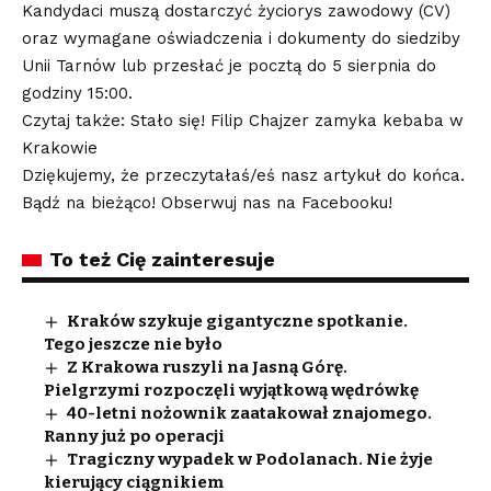
Kandydaci muszą dostarczyć życiorys zawodowy (CV)
oraz wymagane oświadczenia i dokumenty do siedziby
Unii Tarnów lub przesłać je pocztą do 5 sierpnia do
godziny 15:00.
Czytaj także: Stało się! Filip Chajzer zamyka kebaba w
Krakowie
Dziękujemy, że przeczytałaś/eś nasz artykuł do końca.
Bądź na bieżąco! Obserwuj nas na Facebooku!
To też Cię zainteresuje
Kraków szykuje gigantyczne spotkanie.
Tego jeszcze nie było
Z Krakowa ruszyli na Jasną Górę.
Pielgrzymi rozpoczęli wyjątkową wędrówkę
40-letni nożownik zaatakował znajomego.
Ranny już po operacji
Tragiczny wypadek w Podolanach. Nie żyje
kierujący ciągnikiem