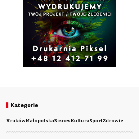
Kategorie
Kraków
Małopolska
Biznes
Kultura
Sport
Zdrowie