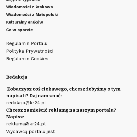
Wiadomości z krakowa
Wiadomości z Małopolski
Kulturalny Kraków
Co w sporcie
Regulamin Portalu
Polityka Prywatności
Regulamin Cookies
Redakcja
Zobaczysz coś ciekawego, chcesz żebyśmy o tym
napisali? Daj nam znać:
redakcja@kr24.pl
Chcesz zamieścić reklamę na naszym portalu?
Napisz:
reklama@kr24.pl
Wydawcą portalu jest