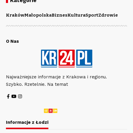
Kategorie
Kraków
Małopolska
Biznes
Kultura
Sport
Zdrowie
O Nas
Najważniejsze informacje z Krakowa i regionu.
Szybko. Rzetelnie. Na temat
Informacje z Łodzi