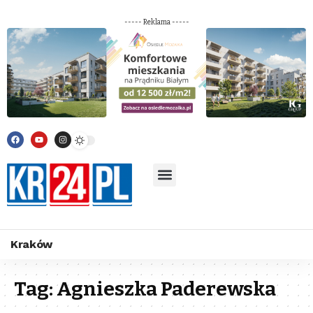
----- Reklama -----
Kraków
Tag:
Agnieszka Paderewska