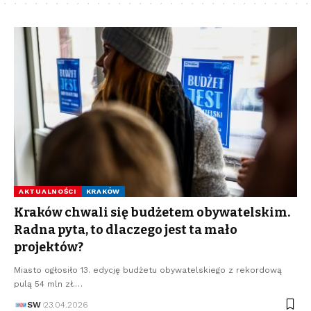
AKTUALNOŚCI
KRAKÓW
Kraków chwali się budżetem obywatelskim.
Radna pyta, to dlaczego jest ta mało
projektów?
Miasto ogłosiło 13. edycję budżetu obywatelskiego z rekordową
pulą 54 mln zł.…
SW
23.04.2026