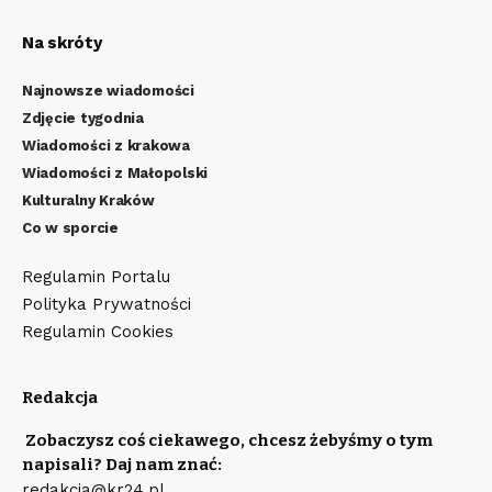
Na skróty
Najnowsze wiadomości
Zdjęcie tygodnia
Wiadomości z krakowa
Wiadomości z Małopolski
Kulturalny Kraków
Co w sporcie
Regulamin Portalu
Polityka Prywatności
Regulamin Cookies
Redakcja
Zobaczysz coś ciekawego, chcesz żebyśmy o tym
napisali? Daj nam znać:
redakcja@kr24.pl