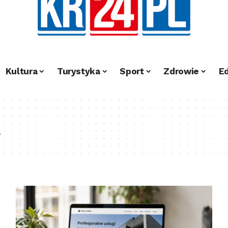
Kultura
Turystyka
Sport
Zdrowie
E
a