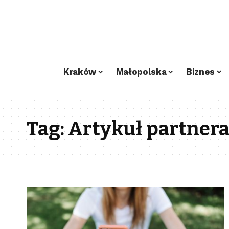
Kraków
Małopolska
Biznes
Tag:
Artykuł partner