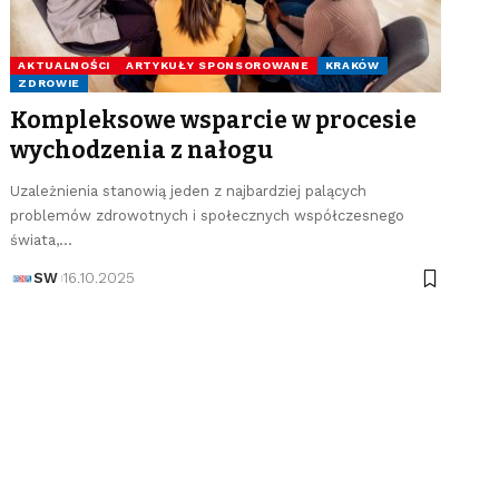
AKTUALNOŚCI
ARTYKUŁY SPONSOROWANE
KRAKÓW
ZDROWIE
Kompleksowe wsparcie w procesie
wychodzenia z nałogu
Uzależnienia stanowią jeden z najbardziej palących
problemów zdrowotnych i społecznych współczesnego
świata,…
SW
16.10.2025