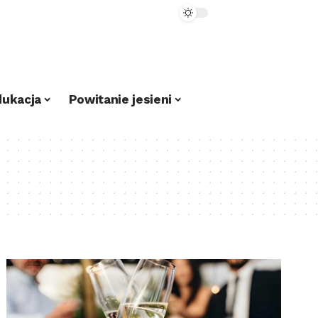
dukacja
Powitanie jesieni