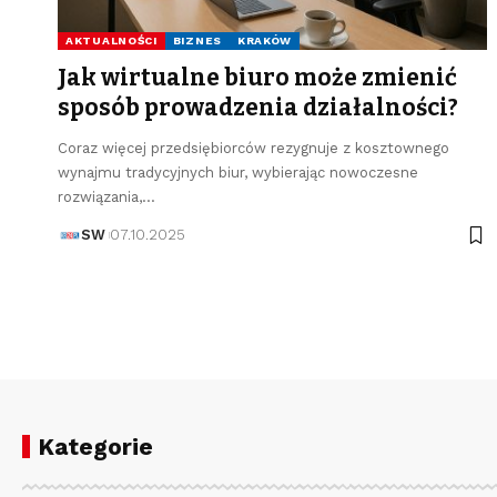
AKTUALNOŚCI
BIZNES
KRAKÓW
Jak wirtualne biuro może zmienić
sposób prowadzenia działalności?
Coraz więcej przedsiębiorców rezygnuje z kosztownego
wynajmu tradycyjnych biur, wybierając nowoczesne
rozwiązania,…
SW
07.10.2025
Kategorie