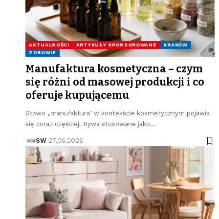
AKTUALNOŚCI
ARTYKUŁY SPONSOROWANE
KRAKÓW
ZDROWIE
Manufaktura kosmetyczna – czym
się różni od masowej produkcji i co
oferuje kupującemu
Słowo „manufaktura" w kontekście kosmetycznym pojawia
się coraz częściej. Bywa stosowane jako…
SW
27.06.2026