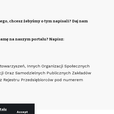
ego, chcesz żebyśmy o tym napisali? Daj nam
lamę na naszym portalu? Napisz:
Stowarzyszeń, Innych Organizacji Społecznych
cji Oraz Samodzielnych Publicznych Zakładów
az Rejestru Przedsiębiorców pod numerem
talu
Accept