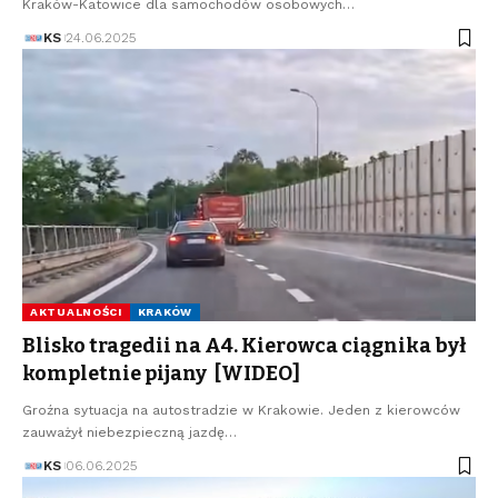
Kraków-Katowice dla samochodów osobowych…
KS
24.06.2025
AKTUALNOŚCI
KRAKÓW
Blisko tragedii na A4. Kierowca ciągnika był
kompletnie pijany [WIDEO]
Groźna sytuacja na autostradzie w Krakowie. Jeden z kierowców
zauważył niebezpieczną jazdę…
KS
06.06.2025