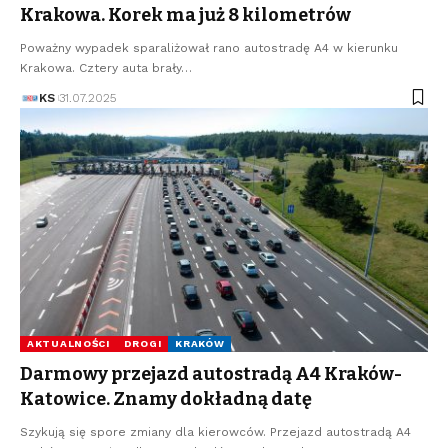
Krakowa. Korek ma już 8 kilometrów
Poważny wypadek sparaliżował rano autostradę A4 w kierunku
Krakowa. Cztery auta brały…
KS
31.07.2025
AKTUALNOŚCI
DROGI
KRAKÓW
Darmowy przejazd autostradą A4 Kraków-
Katowice. Znamy dokładną datę
Szykują się spore zmiany dla kierowców. Przejazd autostradą A4