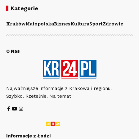
Kategorie
Kraków
Małopolska
Biznes
Kultura
Sport
Zdrowie
O Nas
Najważniejsze informacje z Krakowa i regionu.
Szybko. Rzetelnie. Na temat
Informacje z Łodzi