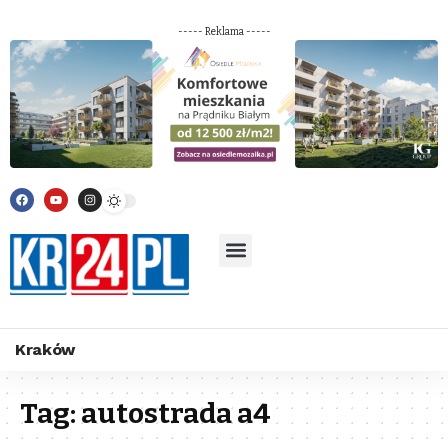
----- Reklama -----
Kraków
Tag:
autostrada a4