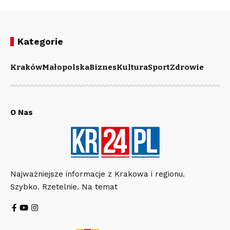
Kategorie
Kraków
Małopolska
Biznes
Kultura
Sport
Zdrowie
O Nas
Najważniejsze informacje z Krakowa i regionu.
Szybko. Rzetelnie. Na temat