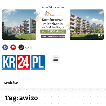
----- Reklama -----
Kraków
Tag:
awizo