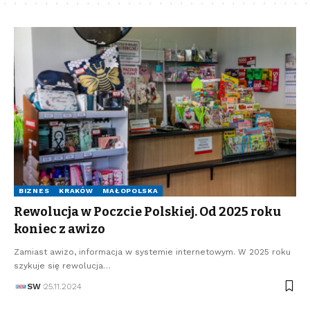
BIZNES
KRAKÓW
MAŁOPOLSKA
Rewolucja w Poczcie Polskiej. Od 2025 roku
koniec z awizo
Zamiast awizo, informacja w systemie internetowym. W 2025 roku
szykuje się rewolucja…
SW
25.11.2024