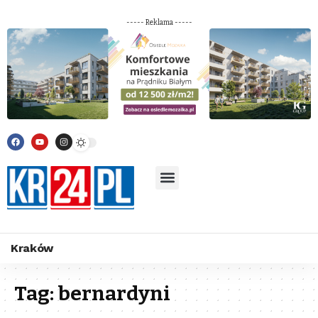
----- Reklama -----
Kraków
Tag:
bernardyni