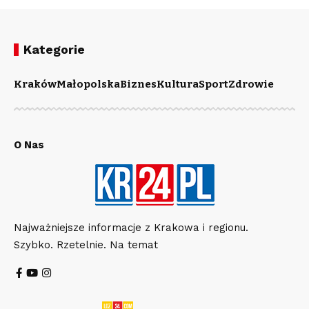
Kategorie
Kraków
Małopolska
Biznes
Kultura
Sport
Zdrowie
O Nas
Najważniejsze informacje z Krakowa i regionu.
Szybko. Rzetelnie. Na temat