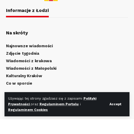
Informacje z Łodzi
Na skróty
Najnowsze wiadomości
Zdjęcie tygodnia
Wiadomości z krakowa
Wiadomości z Małopolski
Kulturalny Kraków
Co w sporcie
Regulamin Portalu
Używając tej strony zgadzasz się z zapisami
Polityki
Polityka Prywatności
Prywatności
oraz
Regulaminem Portalu
i
Accept
Regulaminem Cookies
Regulamin Cookies
Redakcja