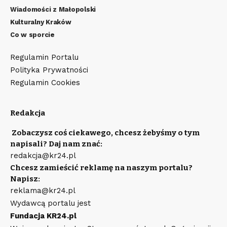
Wiadomości z Małopolski
Kulturalny Kraków
Co w sporcie
Regulamin Portalu
Polityka Prywatności
Regulamin Cookies
Redakcja
Zobaczysz coś ciekawego, chcesz żebyśmy o tym
napisali? Daj nam znać:
redakcja@kr24.pl
Chcesz zamieścić reklamę na naszym portalu?
Napisz:
reklama@kr24.pl
Wydawcą portalu jest
Fundacja KR24.pl