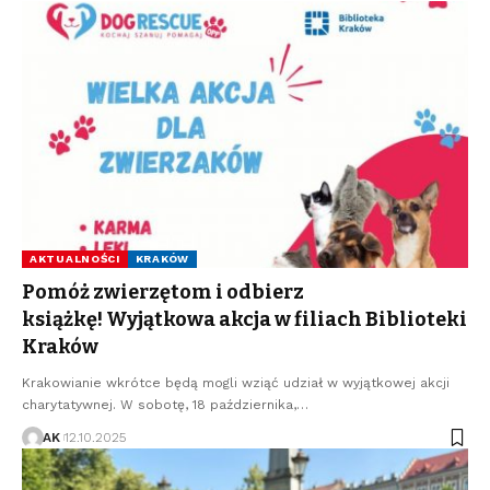
AKTUALNOŚCI
KRAKÓW
Pomóż zwierzętom i odbierz
książkę! Wyjątkowa akcja w filiach Biblioteki
Kraków
Krakowianie wkrótce będą mogli wziąć udział w wyjątkowej akcji
charytatywnej. W sobotę, 18 października,…
AK
12.10.2025