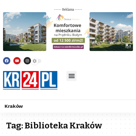
----- Reklama -----
Kraków
Tag:
Biblioteka Kraków