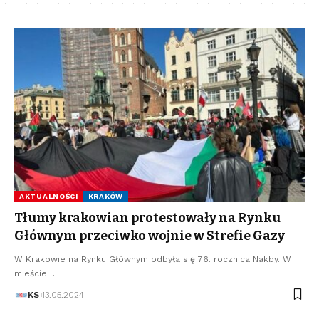
AKTUALNOŚCI
KRAKÓW
Tłumy krakowian protestowały na Rynku
Głównym przeciwko wojnie w Strefie Gazy
W Krakowie na Rynku Głównym odbyła się 76. rocznica Nakby. W
mieście…
KS
13.05.2024