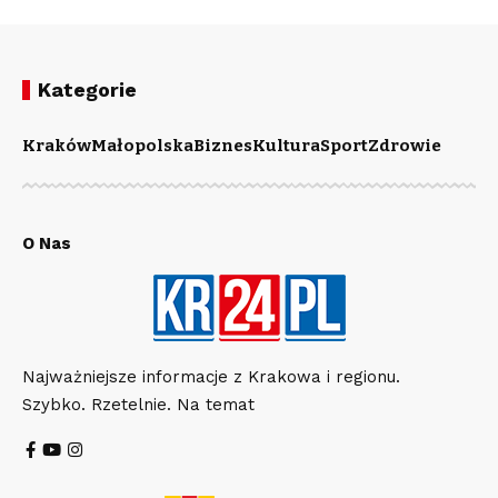
Kategorie
Kraków
Małopolska
Biznes
Kultura
Sport
Zdrowie
O Nas
Najważniejsze informacje z Krakowa i regionu.
Szybko. Rzetelnie. Na temat