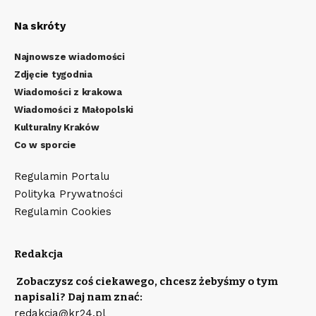
Na skróty
Najnowsze wiadomości
Zdjęcie tygodnia
Wiadomości z krakowa
Wiadomości z Małopolski
Kulturalny Kraków
Co w sporcie
Regulamin Portalu
Polityka Prywatności
Regulamin Cookies
Redakcja
Zobaczysz coś ciekawego, chcesz żebyśmy o tym
napisali? Daj nam znać:
redakcja@kr24.pl