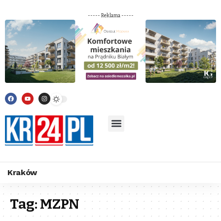
----- Reklama -----
Kraków
Tag:
MZPN