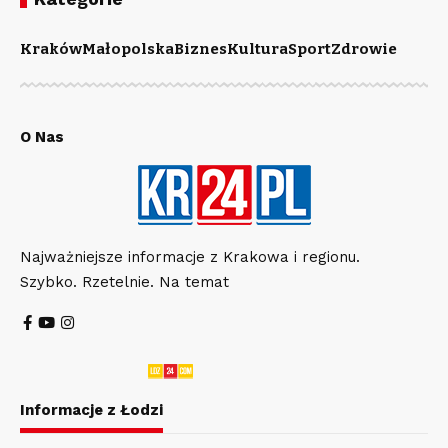
Kraków
Małopolska
Biznes
Kultura
Sport
Zdrowie
O Nas
Najważniejsze informacje z Krakowa i regionu.
Szybko. Rzetelnie. Na temat
Informacje z Łodzi