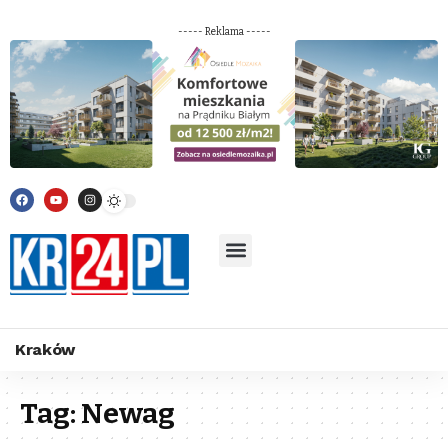
----- Reklama -----
Kraków
Tag:
Newag