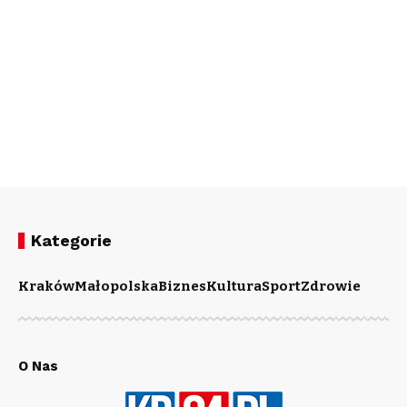
Kategorie
Kraków
Małopolska
Biznes
Kultura
Sport
Zdrowie
O Nas