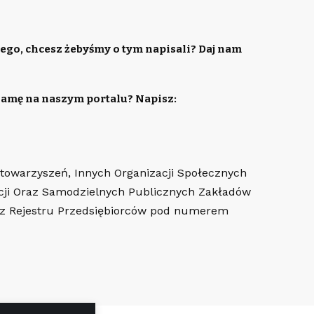
ego, chcesz żebyśmy o tym napisali? Daj nam
lamę na naszym portalu? Napisz:
Stowarzyszeń, Innych Organizacji Społecznych
cji Oraz Samodzielnych Publicznych Zakładów
az Rejestru Przedsiębiorców pod numerem