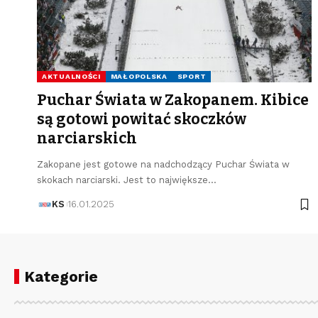
AKTUALNOŚCI
MAŁOPOLSKA
SPORT
Puchar Świata w Zakopanem. Kibice
są gotowi powitać skoczków
narciarskich
Zakopane jest gotowe na nadchodzący Puchar Świata w
skokach narciarski. Jest to największe…
KS
16.01.2025
Kategorie