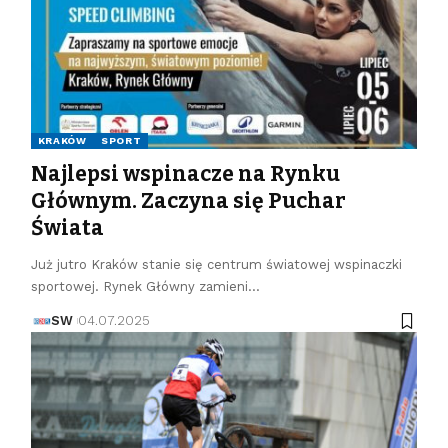
KRAKÓW
SPORT
Najlepsi wspinacze na Rynku
Głównym. Zaczyna się Puchar
Świata
Już jutro Kraków stanie się centrum światowej wspinaczki
sportowej. Rynek Główny zamieni…
SW
04.07.2025