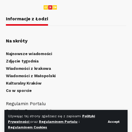
Informacje z Łodzi
Na skróty
Najnowsze wiadomości
Zdjęcie tygodnia
Wiadomości z krakowa
Wiadomości z Małopolski
Kulturalny Kraków
Co w sporcie
Regulamin Portalu
Polityka Prywatności
Używając tej strony zgadzasz się z zapisami
Polityki
Regulamin Cookies
Prywatności
oraz
Regulaminem Portalu
i
Accept
Regulaminem Cookies