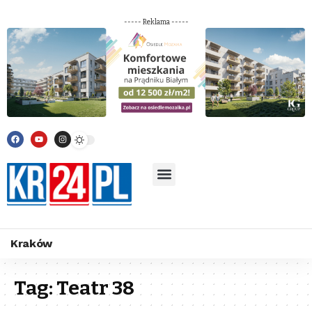
----- Reklama -----
Kraków
Tag:
Teatr 38