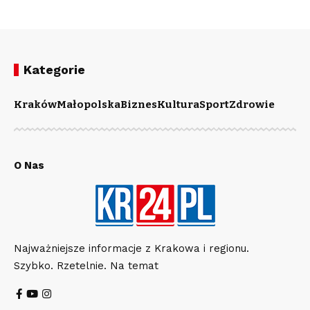
Kategorie
Kraków
Małopolska
Biznes
Kultura
Sport
Zdrowie
O Nas
Najważniejsze informacje z Krakowa i regionu.
Szybko. Rzetelnie. Na temat