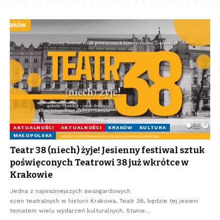
AKTUALNOŚCI
AKTUALNOŚCI
KRAKÓW
KULTURA
MAŁOPOLSKA
Teatr 38 (niech) żyje! Jesienny festiwal sztuk
poświęconych Teatrowi 38 już wkrótce w
Krakowie
Jedna z najważniejszych awangardowych
scen teatralnych w historii Krakowa, Teatr 38, będzie tej jesieni
tematem wielu wydarzeń kulturalnych. Stanie…