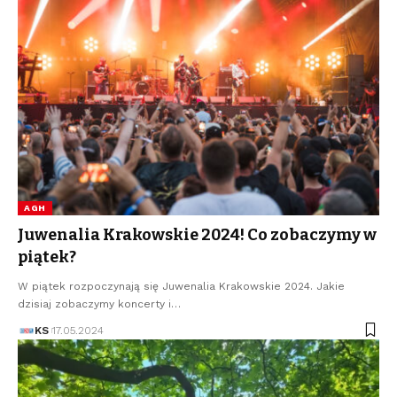
AGH
Juwenalia Krakowskie 2024! Co zobaczymy w
piątek?
W piątek rozpoczynają się Juwenalia Krakowskie 2024. Jakie
dzisiaj zobaczymy koncerty i…
KS
17.05.2024