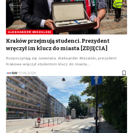
ALEKSANDER MISZALSKI
Kraków przejmują studenci. Prezydent
wręczył im klucz do miasta [ZDJĘCIA]
Rozpoczynają się Juwenalia. Aleksander Miszalski, prezydent
Krakowa wręczył studentom klucz do miasta.…
SW
17.05.2024