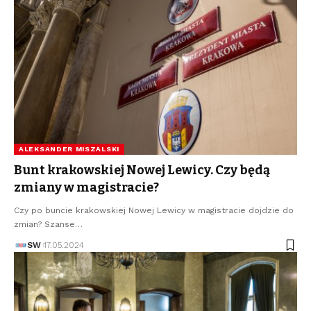
ALEKSANDER MISZALSKI
Bunt krakowskiej Nowej Lewicy. Czy będą
zmiany w magistracie?
Czy po buncie krakowskiej Nowej Lewicy w magistracie dojdzie do
zmian? Szanse…
SW
17.05.2024