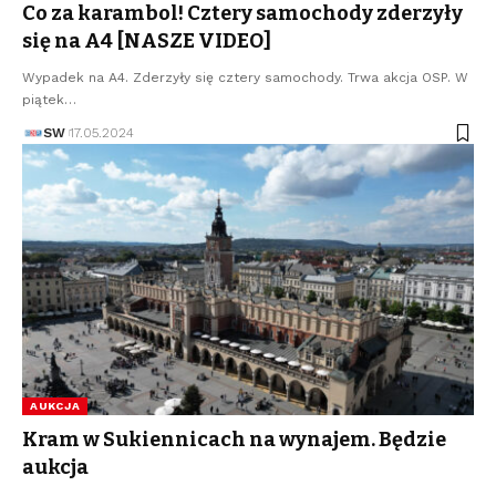
Co za karambol! Cztery samochody zderzyły
się na A4 [NASZE VIDEO]
Wypadek na A4. Zderzyły się cztery samochody. Trwa akcja OSP. W
piątek…
SW
17.05.2024
AUKCJA
Kram w Sukiennicach na wynajem. Będzie
aukcja