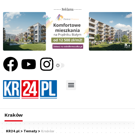
----- Reklama -----
Kraków
KR24.pl
>
Tematy
>
Kraków