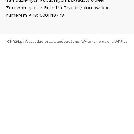
Samodzielnych Publicznych Zakładów Opieki
Zdrowotnej oraz Rejestru Przedsiębiorców pod
numerem KRS: 0001110778
©
KR24.pl
Wszystkie prawa zastrzeżone. Wykonanie strony
WR7.pl