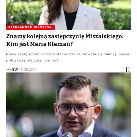
ALEKSANDER MISZALSKI
Znamy kolejną zastępczynię Miszalskiego.
Kim jest Maria Klaman?
Nowa zastępczyni prezydenta będzie zajmowała się między innymi
polityką społeczną. Kim jest…
SW
16.05.2024