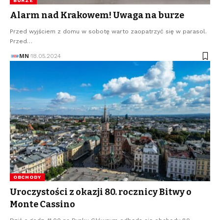
BURZE
Alarm nad Krakowem! Uwaga na burze
Przed wyjściem z domu w sobotę warto zaopatrzyć się w parasol.
Przed…
MN
18.05.2024
OBCHODY
Uroczystości z okazji 80. rocznicy Bitwy o
Monte Cassino