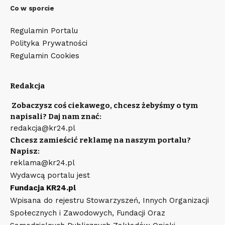
Co w sporcie
Regulamin Portalu
Polityka Prywatności
Regulamin Cookies
Redakcja
Zobaczysz coś ciekawego, chcesz żebyśmy o tym
napisali? Daj nam znać:
redakcja@kr24.pl
Chcesz zamieścić reklamę na naszym portalu?
Napisz:
reklama@kr24.pl
Wydawcą portalu jest
Fundacja KR24.pl
Wpisana do rejestru Stowarzyszeń, Innych Organizacji
Społecznych i Zawodowych, Fundacji Oraz