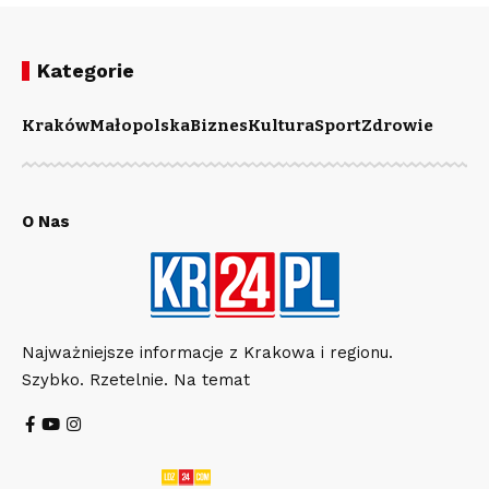
Kategorie
Kraków
Małopolska
Biznes
Kultura
Sport
Zdrowie
O Nas
Najważniejsze informacje z Krakowa i regionu.
Szybko. Rzetelnie. Na temat