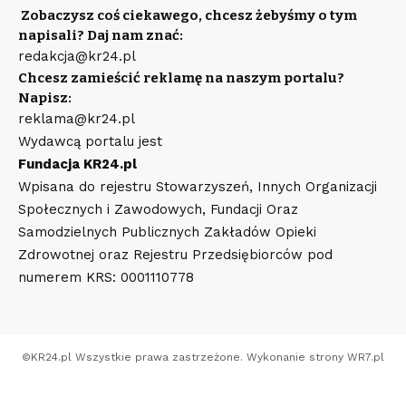
Zobaczysz coś ciekawego, chcesz żebyśmy o tym
napisali? Daj nam znać:
redakcja@kr24.pl
Chcesz zamieścić reklamę na naszym portalu?
Napisz:
reklama@kr24.pl
Wydawcą portalu jest
Fundacja KR24.pl
Wpisana do rejestru Stowarzyszeń, Innych Organizacji
Społecznych i Zawodowych, Fundacji Oraz
Samodzielnych Publicznych Zakładów Opieki
Zdrowotnej oraz Rejestru Przedsiębiorców pod
numerem KRS: 0001110778
©
KR24.pl
Wszystkie prawa zastrzeżone. Wykonanie strony
WR7.pl