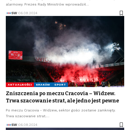
alarmowy. Prezes Rady Ministrów wprowadził…
SW
06.08.2024
AKTUALNOŚCI
KRAKÓW
SPORT
Zniszczenia po meczu Cracovia – Widzew.
Trwa szacowanie strat, ale jedno jest pewne
Po meczu Cracovia - Widzew, sektor gości zostanie zamknięty.
Trwa szacowanie strat.…
SW
06.08.2024