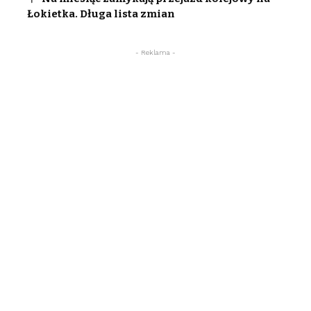
Łokietka. Długa lista zmian
- Reklama -