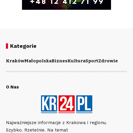
Kategorie
Kraków
Małopolska
Biznes
Kultura
Sport
Zdrowie
O Nas
Najważniejsze informacje z Krakowa i regionu.
Szybko. Rzetelnie. Na temat