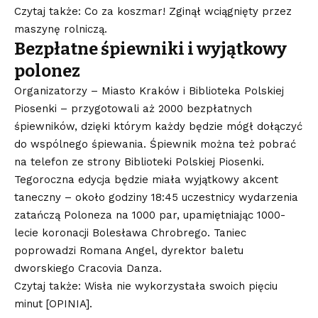
Czytaj także: Co za koszmar! Zginął wciągnięty przez
maszynę rolniczą.
Bezpłatne śpiewniki i wyjątkowy
polonez
Organizatorzy – Miasto Kraków i Biblioteka Polskiej
Piosenki – przygotowali aż 2000 bezpłatnych
śpiewników, dzięki którym każdy będzie mógł dołączyć
do wspólnego śpiewania. Śpiewnik można też pobrać
na telefon ze strony Biblioteki Polskiej Piosenki.
Tegoroczna edycja będzie miała wyjątkowy akcent
taneczny – około godziny 18:45 uczestnicy wydarzenia
zatańczą Poloneza na 1000 par, upamiętniając 1000-
lecie koronacji Bolesława Chrobrego. Taniec
poprowadzi Romana Angel, dyrektor baletu
dworskiego Cracovia Danza.
Czytaj także: Wisła nie wykorzystała swoich pięciu
minut [OPINIA].