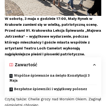
W sobotę, 3 maja o godzinie 17:00, Mały Rynek w
Krakowie zamieni się w wielką, patriotyczną scenę.
Przed nami 91. Krakowska Lekcja Śpiewania „Majowa
Jutrzenka” – wyjątkowe wydarzenie, podczas
którego mieszkańcy i goście miasta wspólnie z
artystami Teatru Loch Camelot wykonają
najpiękniejsze pieśni i piosenki patriotyczne.
Zawartość
Wspólne śpiewanie na święto Konstytucji 3
Maja
Bezpłatne śpiewniki i wyjątkowy polonez
Czytaj także: Chwile grozy nad Morskim Okiem. Zaginął
ośmioletni chłopiec.