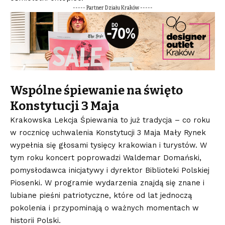
----- Partner Działu Kraków -----
Wspólne śpiewanie na święto
Konstytucji 3 Maja
Krakowska Lekcja Śpiewania to już tradycja – co roku
w rocznicę uchwalenia Konstytucji 3 Maja Mały Rynek
wypełnia się głosami tysięcy krakowian i turystów. W
tym roku koncert poprowadzi Waldemar Domański,
pomysłodawca inicjatywy i dyrektor Biblioteki Polskiej
Piosenki. W programie wydarzenia znajdą się znane i
lubiane pieśni patriotyczne, które od lat jednoczą
pokolenia i przypominają o ważnych momentach w
historii Polski.