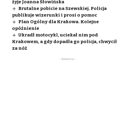
żyje Joanna Słowińska
Brutalne pobicie na Szewskiej. Policja
publikuje wizerunki i prosi o pomoc
Plan Ogólny dla Krakowa. Kolejne
opóźnienie
Ukradł motocykl, uciekał nim pod
Krakowem, a gdy dopadła go policja, chwycił
za nóż
- Reklama -