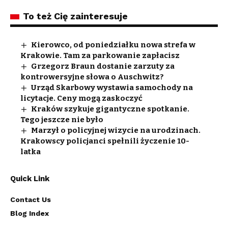
To też Cię zainteresuje
Kierowco, od poniedziałku nowa strefa w
Krakowie. Tam za parkowanie zapłacisz
Grzegorz Braun dostanie zarzuty za
kontrowersyjne słowa o Auschwitz?
Urząd Skarbowy wystawia samochody na
licytacje. Ceny mogą zaskoczyć
Kraków szykuje gigantyczne spotkanie.
Tego jeszcze nie było
Marzył o policyjnej wizycie na urodzinach.
Krakowscy policjanci spełnili życzenie 10-
latka
Quick Link
Contact Us
Blog Index