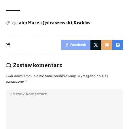
Tagi:
abp Marek Jędraszewski
Kraków
Facebook
Zostaw komentarz
Twój adres email nie zostanie opublikowany.
Wymagane pola są
oznaczone
*