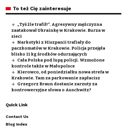
To też Cię zainteresuje
„Tyś źle trafił!”. Agresywny mężczyzna
zaatakował Ukrainkę w Krakowie. Burza w
sieci
Narkotyki z Hiszpanii trafiały do
paczkomatów w Krakowie. Policja przejęła
blisko 11 kg środków odurzających
Cała Polska pod lupą policji. Wzmożone
kontrole także w Małopolsce
Kierowco, od poniedziałku nowa strefa w
Krakowie. Tam za parkowanie zapłacisz
Grzegorz Braun dostanie zarzuty za
kontrowersyjne słowa o Auschwitz?
Quick Link
Contact Us
Blog Index