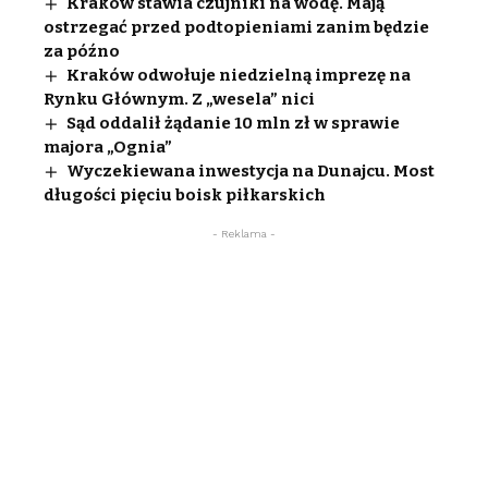
Kraków stawia czujniki na wodę. Mają
ostrzegać przed podtopieniami zanim będzie
za późno
Kraków odwołuje niedzielną imprezę na
Rynku Głównym. Z „wesela” nici
Sąd oddalił żądanie 10 mln zł w sprawie
majora „Ognia”
Wyczekiewana inwestycja na Dunajcu. Most
długości pięciu boisk piłkarskich
- Reklama -