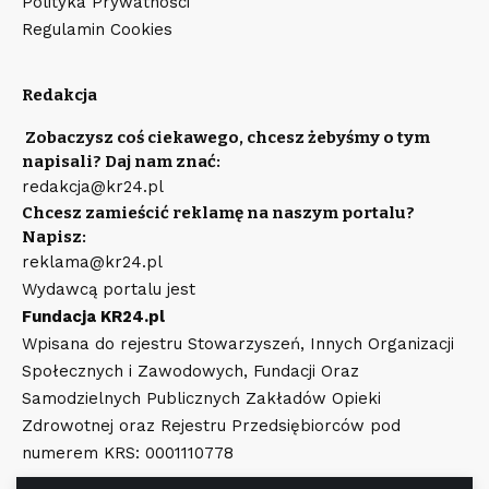
Polityka Prywatności
Regulamin Cookies
Redakcja
Zobaczysz coś ciekawego, chcesz żebyśmy o tym
napisali? Daj nam znać:
redakcja@kr24.pl
Chcesz zamieścić reklamę na naszym portalu?
Napisz:
reklama@kr24.pl
Wydawcą portalu jest
Fundacja KR24.pl
Wpisana do rejestru Stowarzyszeń, Innych Organizacji
Społecznych i Zawodowych, Fundacji Oraz
Samodzielnych Publicznych Zakładów Opieki
Zdrowotnej oraz Rejestru Przedsiębiorców pod
numerem KRS: 0001110778