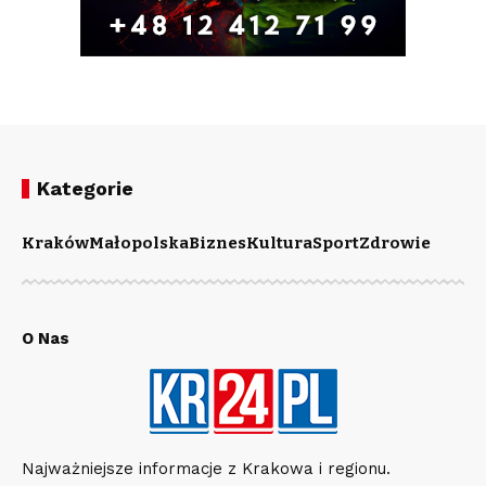
Kategorie
Kraków
Małopolska
Biznes
Kultura
Sport
Zdrowie
O Nas
Najważniejsze informacje z Krakowa i regionu.