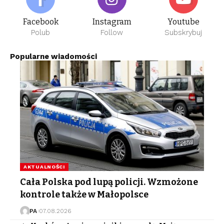
Facebook
Instagram
Youtube
Polub
Follow
Subskrybuj
Popularne wiadomości
AKTUALNOŚCI
Cała Polska pod lupą policji. Wzmożone
kontrole także w Małopolsce
PA
07.08.2026