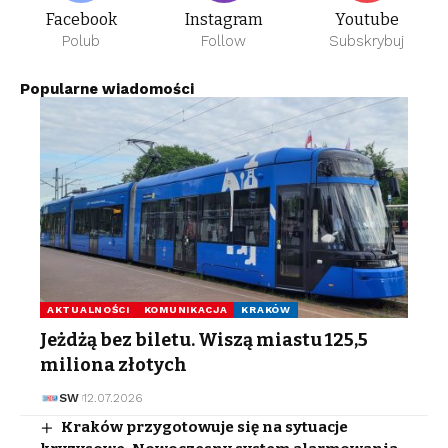
Facebook
Instagram
Youtube
Polub
Follow
Subskrybuj
Popularne wiadomości
AKTUALNOŚCI
KOMUNIKACJA
KRAKÓW
Jeżdżą bez biletu. Wiszą miastu 125,5
miliona złotych
SW
12.07.2026
Kraków przygotowuje się na sytuacje