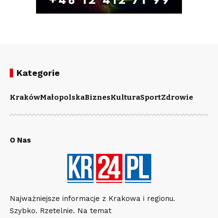
Kategorie
Kraków
Małopolska
Biznes
Kultura
Sport
Zdrowie
O Nas
Najważniejsze informacje z Krakowa i regionu.
Szybko. Rzetelnie. Na temat