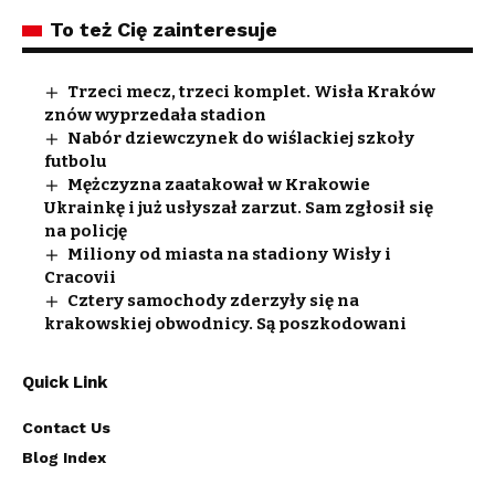
To też Cię zainteresuje
Trzeci mecz, trzeci komplet. Wisła Kraków
znów wyprzedała stadion
Nabór dziewczynek do wiślackiej szkoły
futbolu
Mężczyzna zaatakował w Krakowie
Ukrainkę i już usłyszał zarzut. Sam zgłosił się
na policję
Miliony od miasta na stadiony Wisły i
Cracovii
Cztery samochody zderzyły się na
krakowskiej obwodnicy. Są poszkodowani
Quick Link
Contact Us
Blog Index