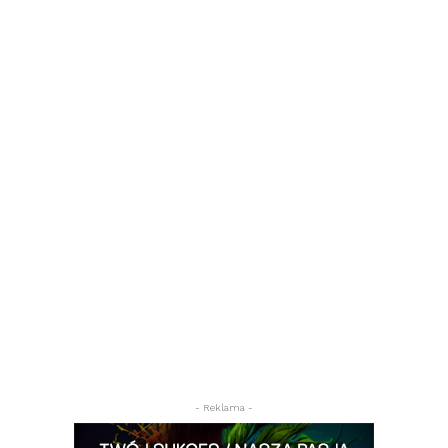
- Reklama -