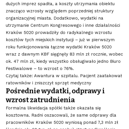
dużych imprez spadła, a koszty utrzymania obiektu
znacząco wzrosły względem poprzedniej struktury
organizacyjnej miasta
. Dodatkowo, wydatki na
utrzymanie Centrum Kongresowego i inne działalności
Kraków 5020 prowadziły do radykalnego wzrostu
kosztów tych miejskich instytucji – już w pierwszym
roku funkcjonowania łączne wydatki Kraków 5020
wraz z dawnym KBF sięgnęły 83 mln zł rocznie, wobec
ok. 47 mln zł, kiedy wszystko obsługiwało jedno Biuro
Festiwalowe – to wzrost o 76%
.
Czytaj także: Awantura w szpitalu. Pacjent zaatakował
ratowników i zniszczył sprzęt medyczny
Pośrednie wydatki, odprawy i
wzrost zatrudnienia
Formalna likwidacja spółki także okazała się
kosztowna. Radni oszacowali, że same odprawy dla
pracowników Kraków 5020 wyniosą ponad 7,3 mln zł