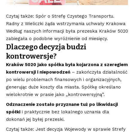
Czytaj także: Spór o Strefę Czystego Transportu.
Radny z Wieliczki żąda wstrzymania uchwały Krakowa
Według naszych informacji była prezeska Kraków 5020
zabiegała o podobne wyróżnienie od miesięcy.
Dlaczego decyzja budzi
kontrowersje?
Kraków 5020 jako spółka była kojarzona z szeregiem
kontrowersji i niepowodzeń
– zakończyła działalność
po wielu problemach finansowych i organizacyjnych,
generując duże koszty dla miasta. Spółkę określano
wielokrotnie w prasie jako „kontrowersyjną”.
Odznaczenie zostało przyznane tuż po likwidacji
spółki
i praktycznie bez lokalnego uznania dla
dokonań jej byłej prezeski.
Czytaj także: Jest decyzja Wojewody w sprawie Strefy