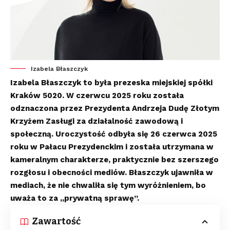
Izabela Błaszczyk
Izabela Błaszczyk to była prezeska miejskiej spółki
Kraków 5020. W czerwcu 2025 roku została
odznaczona przez Prezydenta Andrzeja Dudę Złotym
Krzyżem Zasługi za działalność zawodową i
społeczną. Uroczystość odbyła się 26 czerwca 2025
roku w Pałacu Prezydenckim i została utrzymana w
kameralnym charakterze, praktycznie bez szerszego
rozgłosu i obecności mediów. Błaszczyk ujawniła w
mediach, że nie chwaliła się tym wyróżnieniem, bo
uważa to za „prywatną sprawę”
.
Zawartość