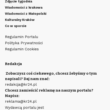
Zdjęcie tygodnia
Wiadomości z krakowa
Wiadomości z Małopolski
Kulturalny Kraków
Co w sporcie
Regulamin Portalu
Polityka Prywatności
Regulamin Cookies
Redakcja
Zobaczysz coś ciekawego, chcesz żebyśmy o tym
napisali? Daj nam znać:
redakcja@kr24.pl
Chcesz zamieścić reklamę na naszym portalu?
Napisz:
reklama@kr24.pl
Wydawcą portalu jest