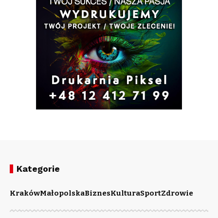
Kategorie
Kraków
Małopolska
Biznes
Kultura
Sport
Zdrowie