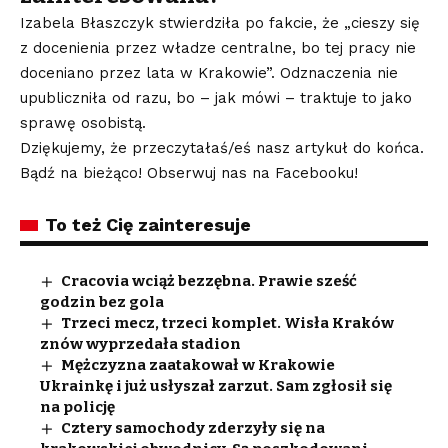
Izabela Błaszczyk stwierdziła po fakcie, że „cieszy się
z docenienia przez władze centralne, bo tej pracy nie
doceniano przez lata w Krakowie”. Odznaczenia nie
upubliczniła od razu, bo – jak mówi – traktuje to jako
sprawę osobistą
.
Dziękujemy, że przeczytałaś/eś nasz artykuł do końca.
Bądź na bieżąco! Obserwuj nas na Facebooku!
To też Cię zainteresuje
Cracovia wciąż bezzębna. Prawie sześć
godzin bez gola
Trzeci mecz, trzeci komplet. Wisła Kraków
znów wyprzedała stadion
Mężczyzna zaatakował w Krakowie
Ukrainkę i już usłyszał zarzut. Sam zgłosił się
na policję
Cztery samochody zderzyły się na