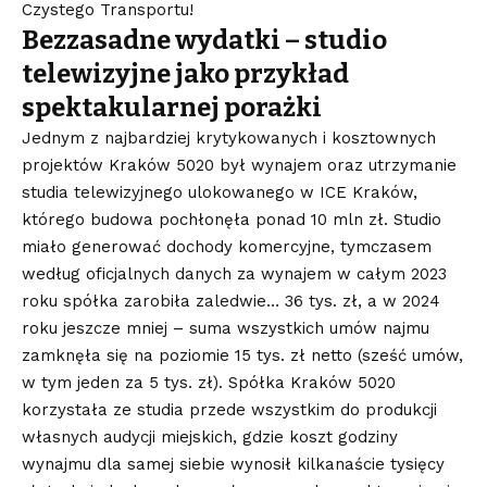
Czystego Transportu!
Bezzasadne wydatki – studio
telewizyjne jako przykład
spektakularnej porażki
Jednym z najbardziej krytykowanych i kosztownych
projektów Kraków 5020 był wynajem oraz utrzymanie
studia telewizyjnego ulokowanego w ICE Kraków,
którego budowa pochłonęła ponad 10 mln zł. Studio
miało generować dochody komercyjne, tymczasem
według oficjalnych danych za wynajem w całym 2023
roku spółka zarobiła zaledwie… 36 tys. zł, a w 2024
roku jeszcze mniej – suma wszystkich umów najmu
zamknęła się na poziomie 15 tys. zł netto (sześć umów,
w tym jeden za 5 tys. zł)
. Spółka Kraków 5020
korzystała ze studia przede wszystkim do produkcji
własnych audycji miejskich, gdzie koszt godziny
wynajmu dla samej siebie wynosił kilkanaście tysięcy