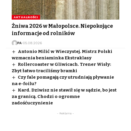
AKTUALNOŚCI
Żniwa 2026 w Małopolsce. Niepokojące
informacje od rolników
PA
05.08.2026
Antonio Milić w Wieczystej. Mistrz Polski
wzmacnia beniaminka Ekstraklasy
Rollercoaster w Gliwicach. Trener Wisły:
Zbyt łatwo traciliśmy bramki
Czy fale pomagają czy utrudniają pływanie
na e-foilu?
Kard. Dziwisz nie stawił się w sądzie, bo jest
za granicą. Chodzi o ogromne
zadośćuczynienie
- Reklama -