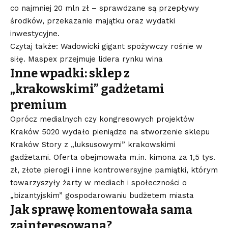
co najmniej 20 mln zł – sprawdzane są przepływy
środków, przekazanie majątku oraz wydatki
inwestycyjne
.
Czytaj także: Wadowicki gigant spożywczy rośnie w
siłę. Maspex przejmuje lidera rynku wina
Inne wpadki: sklep z
„krakowskimi” gadżetami
premium
Oprócz medialnych czy kongresowych projektów
Kraków 5020 wydało pieniądze na stworzenie sklepu
Kraków Story z „luksusowymi” krakowskimi
gadżetami. Oferta obejmowała m.in. kimona za 1,5 tys.
zł, złote pierogi i inne kontrowersyjne pamiątki, którym
towarzyszyły żarty w mediach i społeczności o
„bizantyjskim” gospodarowaniu budżetem miasta
Jak sprawę komentowała sama
zainteresowana?