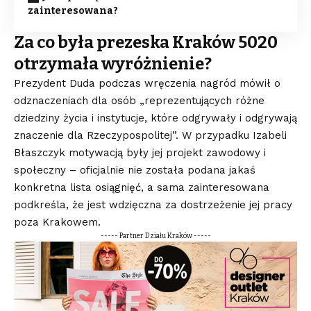
zainteresowana?
Za co była prezeska Kraków 5020
otrzymała wyróżnienie?
Prezydent Duda podczas wręczenia nagród mówił o
odznaczeniach dla osób „reprezentujących różne
dziedziny życia i instytucje, które odgrywały i odgrywają
znaczenie dla Rzeczypospolitej”. W przypadku Izabeli
Błaszczyk motywacją były jej projekt zawodowy i
społeczny – oficjalnie nie została podana jakaś
konkretna lista osiągnięć, a sama zainteresowana
podkreśla, że jest wdzięczna za dostrzeżenie jej pracy
poza Krakowem
.
----- Partner Działu Kraków -----