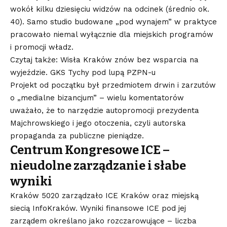
wokół kilku dziesięciu widzów na odcinek (średnio ok.
40)
. Samo studio budowane „pod wynajem” w praktyce
pracowało niemal wyłącznie dla miejskich programów
i promocji władz.
Czytaj także: Wisła Kraków znów bez wsparcia na
wyjeździe. GKS Tychy pod lupą PZPN-u
Projekt od początku był przedmiotem drwin i zarzutów
o „medialne bizancjum” – wielu komentatorów
uważało, że to narzędzie autopromocji prezydenta
Majchrowskiego i jego otoczenia, czyli autorska
propaganda za publiczne pieniądze
.
Centrum Kongresowe ICE –
nieudolne zarządzanie i słabe
wyniki
Kraków 5020 zarządzało ICE Kraków oraz miejską
siecią InfoKraków. Wyniki finansowe ICE pod jej
zarządem określano jako rozczarowujące – liczba