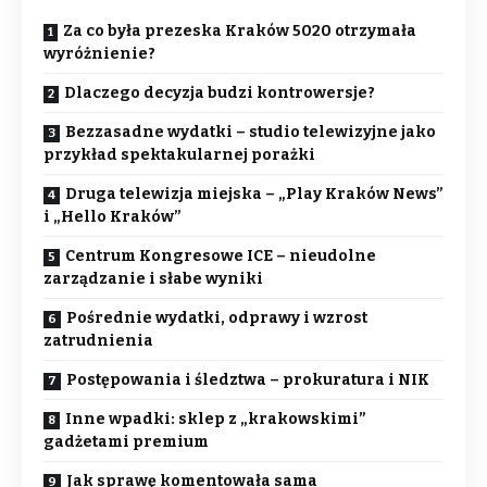
Za co była prezeska Kraków 5020 otrzymała
wyróżnienie?
Dlaczego decyzja budzi kontrowersje?
Bezzasadne wydatki – studio telewizyjne jako
przykład spektakularnej porażki
Druga telewizja miejska – „Play Kraków News”
i „Hello Kraków”
Centrum Kongresowe ICE – nieudolne
zarządzanie i słabe wyniki
Pośrednie wydatki, odprawy i wzrost
zatrudnienia
Postępowania i śledztwa – prokuratura i NIK
Inne wpadki: sklep z „krakowskimi”
gadżetami premium
Jak sprawę komentowała sama