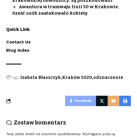
krakowskiej obwodnicy. Są poszkodowani
Awantura w tramwaju linii 50 w Krakowie.
Sześć osób zaatakowało kobietę
Quick Link
Contact Us
Blog Index
Tagi:
Izabela Błaszczyk
Kraków 5020
odznaczenie
Facebook
Zostaw komentarz
Twój adres email nie zostanie opublikowany.
Wymagane pola są