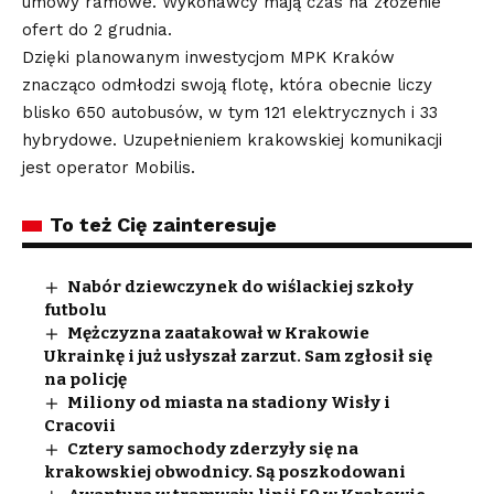
umowy ramowe. Wykonawcy mają czas na złożenie
ofert do 2 grudnia.
Dzięki planowanym inwestycjom MPK Kraków
znacząco odmłodzi swoją flotę, która obecnie liczy
blisko 650 autobusów, w tym 121 elektrycznych i 33
hybrydowe. Uzupełnieniem krakowskiej komunikacji
jest operator Mobilis.
To też Cię zainteresuje
Nabór dziewczynek do wiślackiej szkoły
futbolu
Mężczyzna zaatakował w Krakowie
Ukrainkę i już usłyszał zarzut. Sam zgłosił się
na policję
Miliony od miasta na stadiony Wisły i
Cracovii
Cztery samochody zderzyły się na
krakowskiej obwodnicy. Są poszkodowani