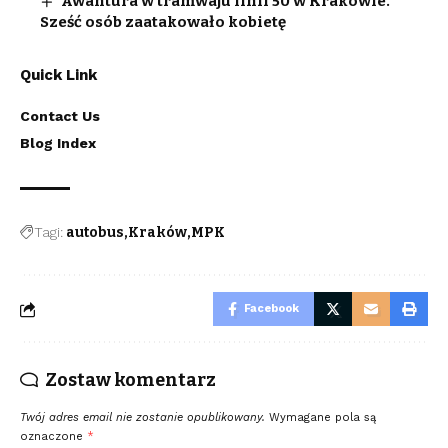
Awantura w tramwaju linii 50 w Krakowie.
Sześć osób zaatakowało kobietę
Quick Link
Contact Us
Blog Index
Tagi:
autobus
Kraków
MPK
Facebook
Zostaw komentarz
Twój adres email nie zostanie opublikowany.
Wymagane pola są
oznaczone
*