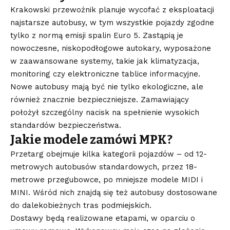
Krakowski przewoźnik planuje wycofać z eksploatacji
najstarsze autobusy, w tym wszystkie pojazdy zgodne
tylko z normą emisji spalin Euro 5. Zastąpią je
nowoczesne, niskopodłogowe autokary, wyposażone
w zaawansowane systemy, takie jak klimatyzacja,
monitoring czy elektroniczne tablice informacyjne.
Nowe autobusy mają być nie tylko ekologiczne, ale
również znacznie bezpieczniejsze. Zamawiający
położył szczególny nacisk na spełnienie wysokich
standardów bezpieczeństwa.
Jakie modele zamówi MPK?
Przetarg obejmuje kilka kategorii pojazdów – od 12-
metrowych autobusów standardowych, przez 18-
metrowe przegubowce, po mniejsze modele MIDI i
MINI. Wśród nich znajdą się też autobusy dostosowane
do dalekobieżnych tras podmiejskich.
Dostawy będą realizowane etapami, w oparciu o