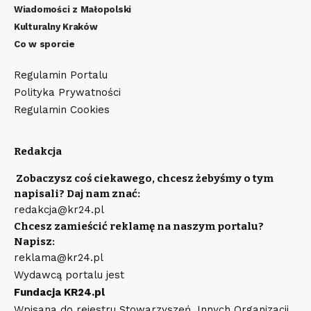
Wiadomości z Małopolski
Kulturalny Kraków
Co w sporcie
Regulamin Portalu
Polityka Prywatności
Regulamin Cookies
Redakcja
Zobaczysz coś ciekawego, chcesz żebyśmy o tym
napisali? Daj nam znać:
redakcja@kr24.pl
Chcesz zamieścić reklamę na naszym portalu?
Napisz:
reklama@kr24.pl
Wydawcą portalu jest
Fundacja KR24.pl
Wpisana do rejestru Stowarzyszeń, Innych Organizacji