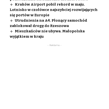
Kraków Airport pobił rekord w maju.
Lotnisko w czołówce najszybciej rozwijających
się portów w Europie
Utrudnienia na A4. Płonący samochód
zablokował drogę do Rzeszowa
Mieszkańców nie ubywa. Małopolska
wyjątkiem w kraju
- Reklama -