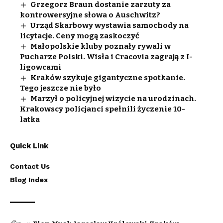
Grzegorz Braun dostanie zarzuty za
kontrowersyjne słowa o Auschwitz?
Urząd Skarbowy wystawia samochody na
licytacje. Ceny mogą zaskoczyć
Małopolskie kluby poznały rywali w
Pucharze Polski. Wisła i Cracovia zagrają z I-
ligowcami
Kraków szykuje gigantyczne spotkanie.
Tego jeszcze nie było
Marzył o policyjnej wizycie na urodzinach.
Krakowscy policjanci spełnili życzenie 10-
latka
Quick Link
Contact Us
Blog Index