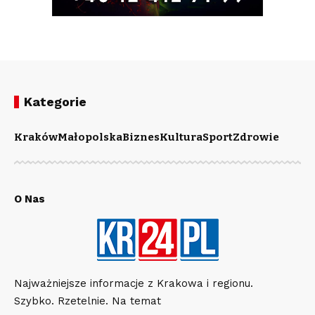
Kategorie
Kraków
Małopolska
Biznes
Kultura
Sport
Zdrowie
O Nas
Najważniejsze informacje z Krakowa i regionu.
Szybko. Rzetelnie. Na temat