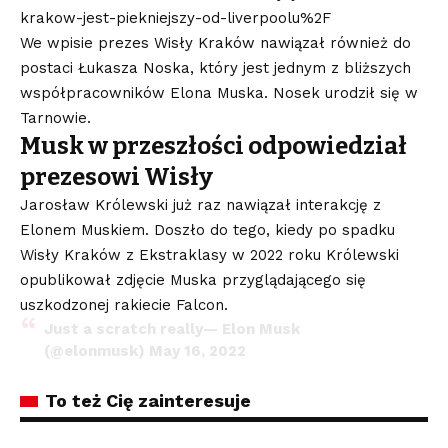
krakow-jest-piekniejszy-od-liverpoolu%2F
We wpisie prezes Wisły Kraków nawiązał również do
postaci Łukasza Noska, który jest jednym z bliższych
współpracowników Elona Muska. Nosek urodził się w
Tarnowie.
Musk w przeszłości odpowiedział
prezesowi Wisły
Jarosław Królewski już raz nawiązał interakcję z
Elonem Muskiem. Doszło do tego, kiedy po spadku
Wisły Kraków z Ekstraklasy w 2022 roku Królewski
opublikował zdjęcie Muska przyglądającego się
uszkodzonej rakiecie Falcon.
Just a scratch really— Elon Musk
(@elonmusk)
May 16, 2022
To też Cię zainteresuje