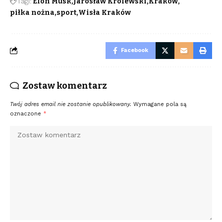
Tagi:
Elon Musk
Jarosław Królewski
Kraków
piłka nożna
sport
Wisła Kraków
Facebook
Zostaw komentarz
Twój adres email nie zostanie opublikowany.
Wymagane pola są
oznaczone
*