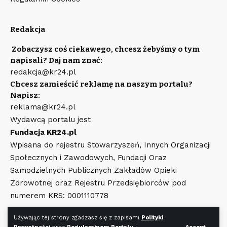
Redakcja
Zobaczysz coś ciekawego, chcesz żebyśmy o tym
napisali? Daj nam znać:
redakcja@kr24.pl
Chcesz zamieścić reklamę na naszym portalu?
Napisz:
reklama@kr24.pl
Wydawcą portalu jest
Fundacja KR24.pl
Wpisana do rejestru Stowarzyszeń, Innych Organizacji
Społecznych i Zawodowych, Fundacji Oraz
Samodzielnych Publicznych Zakładów Opieki
Zdrowotnej oraz Rejestru Przedsiębiorców pod
numerem KRS: 0001110778
Używając tej strony zgadzasz się z zapisami
Polityki