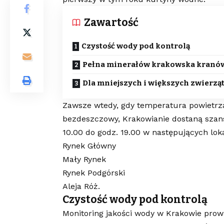
Zawartość
Czystość wody pod kontrolą
Pełna minerałów krakowska kranów
Dla mniejszych i większych zwierzą
Zawsze wtedy, gdy temperatura powietrza 
bezdeszczowy, Krakowianie dostaną szans
10.00 do godz. 19.00 w następujących loka
Rynek Główny
Mały Rynek
Rynek Podgórski
Aleja Róż.
Czystość wody pod kontrolą
Monitoring jakości wody w Krakowie prow