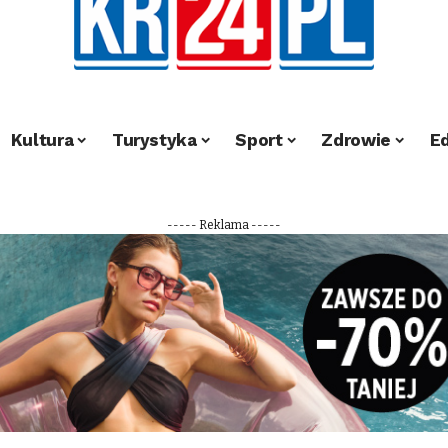
Kultura
Turystyka
Sport
Zdrowie
E
----- Reklama -----