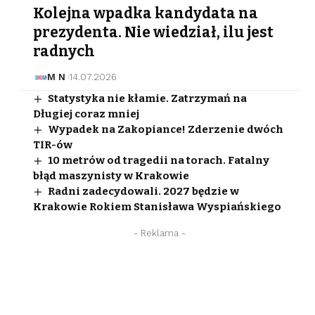
Kolejna wpadka kandydata na
prezydenta. Nie wiedział, ilu jest
radnych
M N
14.07.2026
Statystyka nie kłamie. Zatrzymań na
Długiej coraz mniej
Wypadek na Zakopiance! Zderzenie dwóch
TIR-ów
10 metrów od tragedii na torach. Fatalny
błąd maszynisty w Krakowie
Radni zadecydowali. 2027 będzie w
Krakowie Rokiem Stanisława Wyspiańskiego
- Reklama -