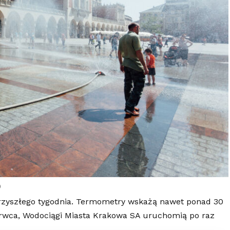
)
rzyszłego tygodnia. Termometry wskażą nawet ponad 30
zerwca, Wodociągi Miasta Krakowa SA uruchomią po raz