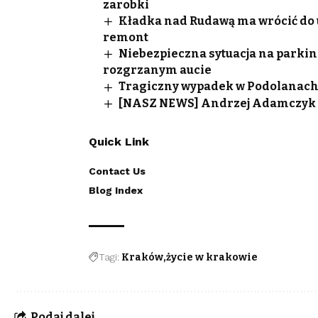
zarobki
Kładka nad Rudawą ma wrócić do uż
remont
Niebezpieczna sytuacja na parkin
rozgrzanym aucie
Tragiczny wypadek w Podolanach. 
[NASZ NEWS] Andrzej Adamczyk 
Quick Link
Contact Us
Blog Index
Tagi:
Kraków
życie w krakowie
Podaj dalej