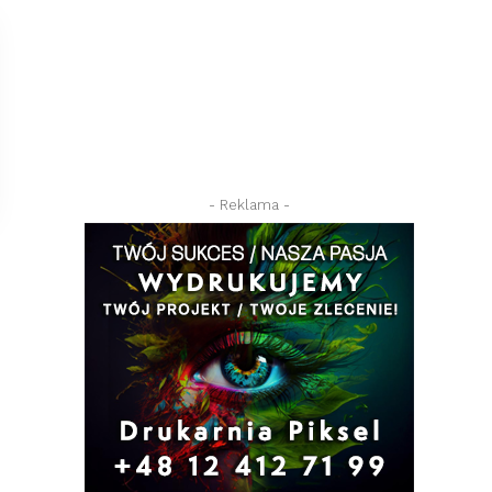
- Reklama -