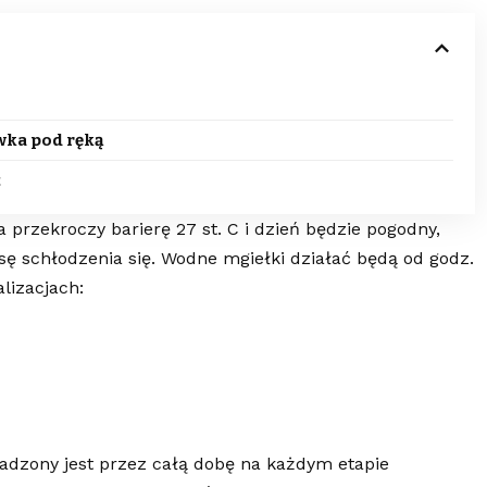
ka pod ręką
t
przekroczy barierę 27 st. C i dzień będzie pogodny,
ę schłodzenia się. Wodne mgiełki działać będą od godz.
lizacjach:
adzony jest przez całą dobę na każdym etapie