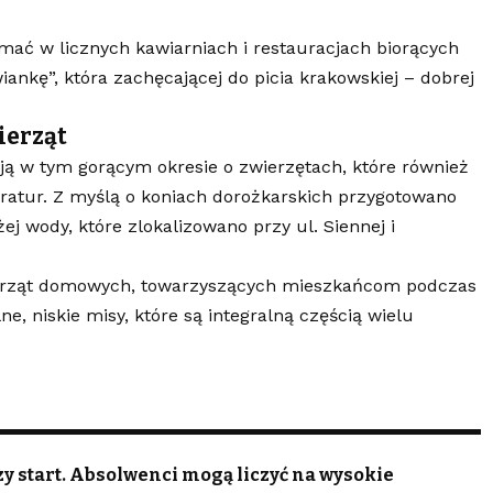
ć w licznych kawiarniach i restauracjach biorących
ankę”, która zachęcającej do picia krakowskiej – dobrej
ierząt
 w tym gorącym okresie o zwierzętach, które również
atur. Z myślą o koniach dorożkarskich przygotowano
j wody, które zlokalizowano przy ul. Siennej i
wierząt domowych, towarzyszących mieszkańcom podczas
e, niskie misy, które są integralną częścią wielu
zy start. Absolwenci mogą liczyć na wysokie