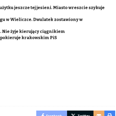
ytku jeszcze tej jesieni. Miasto wreszcie szykuje
gu w Wieliczce. Dwulatek zostawiony w
Nie żyje kierujący ciągnikiem
pokieruje krakowskim PiS
Facebook
Twitter