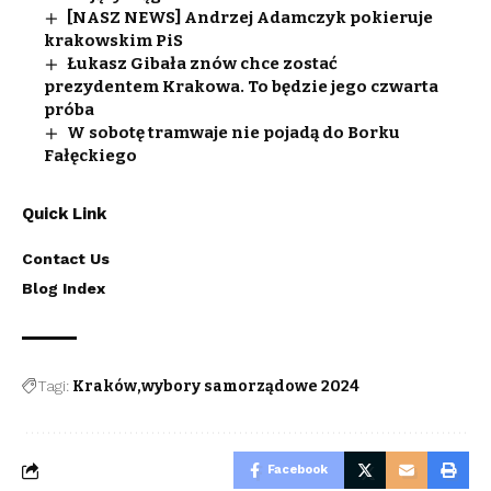
[NASZ NEWS] Andrzej Adamczyk pokieruje
krakowskim PiS
Łukasz Gibała znów chce zostać
prezydentem Krakowa. To będzie jego czwarta
próba
W sobotę tramwaje nie pojadą do Borku
Fałęckiego
Quick Link
Contact Us
Blog Index
Tagi:
Kraków
wybory samorządowe 2024
Facebook