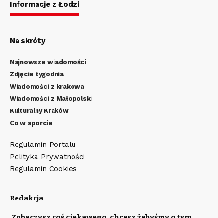
Informacje z Łodzi
Na skróty
Najnowsze wiadomości
Zdjęcie tygodnia
Wiadomości z krakowa
Wiadomości z Małopolski
Kulturalny Kraków
Co w sporcie
Regulamin Portalu
Polityka Prywatności
Regulamin Cookies
Redakcja
Zobaczysz coś ciekawego, chcesz żebyśmy o tym