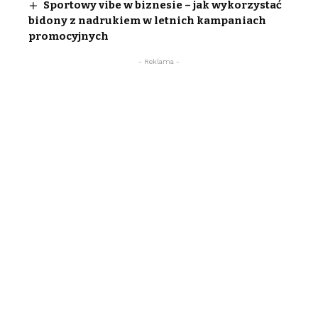
Sportowy vibe w biznesie – jak wykorzystać
bidony z nadrukiem w letnich kampaniach
promocyjnych
- Reklama -