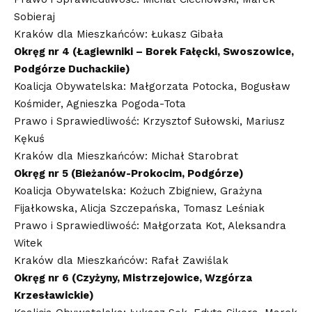
Sobieraj
Kraków dla Mieszkańców: Łukasz Gibała
Okręg nr 4 (Łagiewniki – Borek Fałęcki, Swoszowice,
Podgórze Duchackiie)
Koalicja Obywatelska: Małgorzata Potocka, Bogusław
Kośmider, Agnieszka Pogoda-Tota
Prawo i Sprawiedliwość: Krzysztof Sułowski, Mariusz
Kękuś
Kraków dla Mieszkańców: Michał Starobrat
Okręg nr 5 (Bieżanów-Prokocim, Podgórze)
Koalicja Obywatelska: Kożuch Zbigniew, Grażyna
Fijałkowska, Alicja Szczepańska, Tomasz Leśniak
Prawo i Sprawiedliwość: Małgorzata Kot, Aleksandra
Witek
Kraków dla Mieszkańców: Rafał Zawiślak
Okręg nr 6 (Czyżyny, Mistrzejowice, Wzgórza
Krzesławickie)