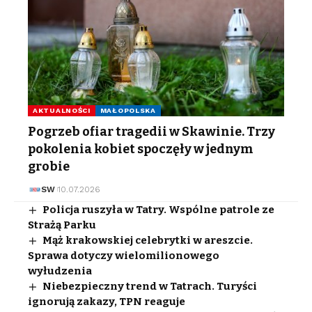
AKTUALNOŚCI
MAŁOPOLSKA
Pogrzeb ofiar tragedii w Skawinie. Trzy
pokolenia kobiet spoczęły w jednym
grobie
SW
10.07.2026
Policja ruszyła w Tatry. Wspólne patrole ze
Strażą Parku
Mąż krakowskiej celebrytki w areszcie.
Sprawa dotyczy wielomilionowego
wyłudzenia
Niebezpieczny trend w Tatrach. Turyści
ignorują zakazy, TPN reaguje