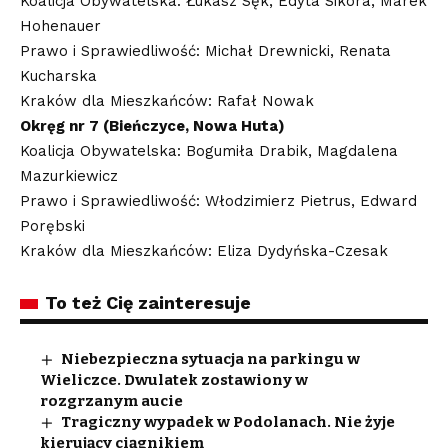
Koalicja Obywatelska: Łukasz Sęk, Edyta Sikora, Marek
Hohenauer
Prawo i Sprawiedliwość: Michał Drewnicki, Renata
Kucharska
Kraków dla Mieszkańców: Rafał Nowak
Okręg nr 7 (Bieńczyce, Nowa Huta)
Koalicja Obywatelska: Bogumiła Drabik, Magdalena
Mazurkiewicz
Prawo i Sprawiedliwość: Włodzimierz Pietrus, Edward
Porębski
Kraków dla Mieszkańców: Eliza Dydyńska-Czesak
To też Cię zainteresuje
Niebezpieczna sytuacja na parkingu w
Wieliczce. Dwulatek zostawiony w
rozgrzanym aucie
Tragiczny wypadek w Podolanach. Nie żyje
kierujący ciągnikiem