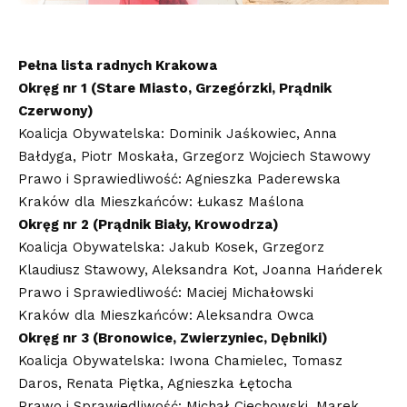
Pełna lista radnych Krakowa
Okręg nr 1 (Stare Miasto, Grzegórzki, Prądnik
Czerwony)
Koalicja Obywatelska: Dominik Jaśkowiec, Anna
Bałdyga, Piotr Moskała, Grzegorz Wojciech Stawowy
Prawo i Sprawiedliwość: Agnieszka Paderewska
Kraków dla Mieszkańców: Łukasz Maślona
Okręg nr 2 (Prądnik Biały, Krowodrza)
Koalicja Obywatelska: Jakub Kosek, Grzegorz
Klaudiusz Stawowy, Aleksandra Kot, Joanna Hańderek
Prawo i Sprawiedliwość: Maciej Michałowski
Kraków dla Mieszkańców: Aleksandra Owca
Okręg nr 3 (Bronowice, Zwierzyniec, Dębniki)
Koalicja Obywatelska: Iwona Chamielec, Tomasz
Daros, Renata Piętka, Agnieszka Łętocha
Prawo i Sprawiedliwość: Michał Ciechowski, Marek