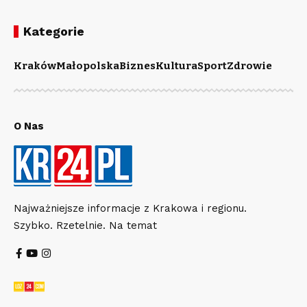
Kategorie
Kraków
Małopolska
Biznes
Kultura
Sport
Zdrowie
O Nas
Najważniejsze informacje z Krakowa i regionu.
Szybko. Rzetelnie. Na temat