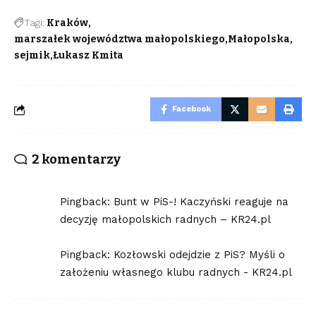
Tagi:
Kraków
marszałek województwa małopolskiego
Małopolska
sejmik
Łukasz Kmita
Facebook
2 komentarzy
Pingback:
Bunt w PiS-! Kaczyński reaguje na
decyzję małopolskich radnych – KR24.pl
Pingback:
Kozłowski odejdzie z PiS? Myśli o
założeniu własnego klubu radnych - KR24.pl