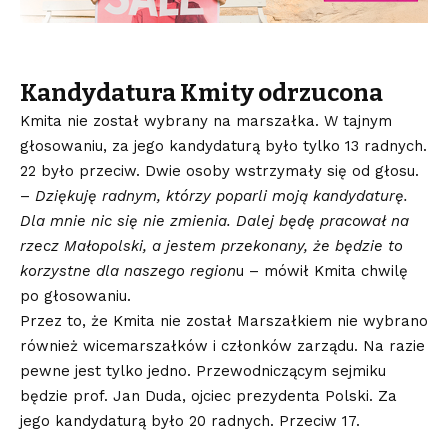
Kandydatura Kmity odrzucona
Kmita nie został wybrany na marszałka. W tajnym
głosowaniu, za jego kandydaturą było tylko 13 radnych.
22 było przeciw. Dwie osoby wstrzymały się od głosu.
–
Dziękuję radnym, którzy poparli moją kandydaturę.
Dla mnie nic się nie zmienia. Dalej będę pracował na
rzecz Małopolski, a jestem przekonany, że będzie to
korzystne dla naszego region
u – mówił Kmita chwilę
po głosowaniu.
Przez to, że Kmita nie został Marszałkiem nie wybrano
również wicemarszałków i członków zarządu. Na razie
pewne jest tylko jedno. Przewodniczącym sejmiku
będzie prof. Jan Duda, ojciec prezydenta Polski. Za
jego kandydaturą było 20 radnych. Przeciw 17.