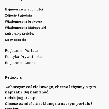
Najnowsze wiadomości
Zdjęcie tygodnia
Wiadomości z krakowa
Wiadomości z Małopolski
Kulturalny Kraków
Co w sporcie
Regulamin Portalu
Polityka Prywatności
Regulamin Cookies
Redakcja
Zobaczysz coś ciekawego, chcesz żebyśmy o tym
napisali? Daj nam znać:
redakcja@kr24.pl
Chcesz zamieścić reklamę na naszym portalu?