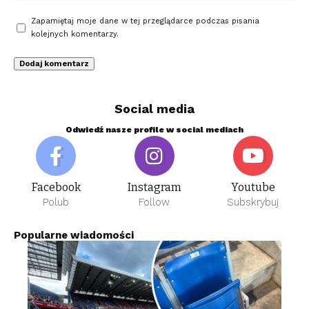
Zapamiętaj moje dane w tej przeglądarce podczas pisania
kolejnych komentarzy.
Social media
Odwiedź nasze profile w social mediach
Facebook
Instagram
Youtube
Polub
Follow
Subskrybuj
Popularne wiadomości