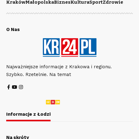
Kraków
Małopolska
Biznes
Kultura
Sport
Zdrowie
O Nas
Najważniejsze informacje z Krakowa i regionu.
Szybko. Rzetelnie. Na temat
Informacje z Łodzi
Na skróty