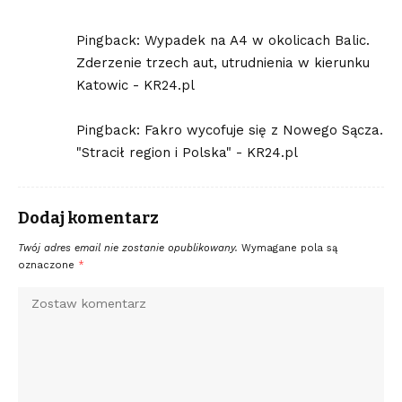
Pingback:
Wypadek na A4 w okolicach Balic.
Zderzenie trzech aut, utrudnienia w kierunku
Katowic - KR24.pl
Pingback:
Fakro wycofuje się z Nowego Sącza.
"Stracił region i Polska" - KR24.pl
Dodaj komentarz
Twój adres email nie zostanie opublikowany.
Wymagane pola są
oznaczone
*