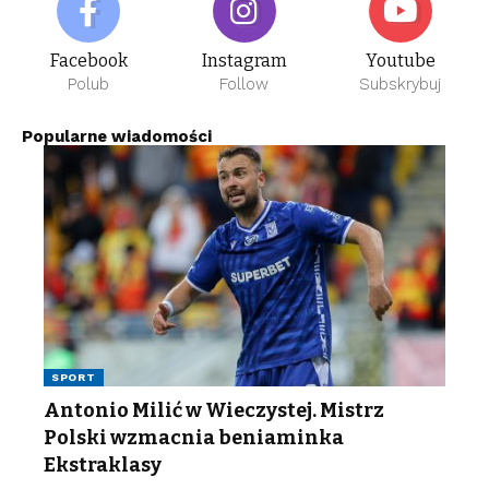
Facebook
Instagram
Youtube
Polub
Follow
Subskrybuj
Popularne wiadomości
SPORT
Antonio Milić w Wieczystej. Mistrz
Polski wzmacnia beniaminka
Ekstraklasy