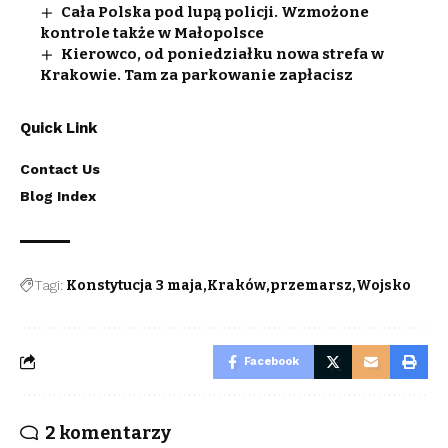
Cała Polska pod lupą policji. Wzmożone
kontrole także w Małopolsce
Kierowco, od poniedziałku nowa strefa w
Krakowie. Tam za parkowanie zapłacisz
Quick Link
Contact Us
Blog Index
Tagi:
Konstytucja 3 maja
Kraków
przemarsz
Wojsko
Facebook
2 komentarzy