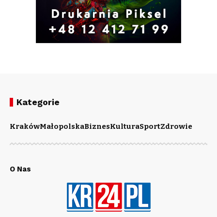
Kategorie
Kraków
Małopolska
Biznes
Kultura
Sport
Zdrowie
O Nas