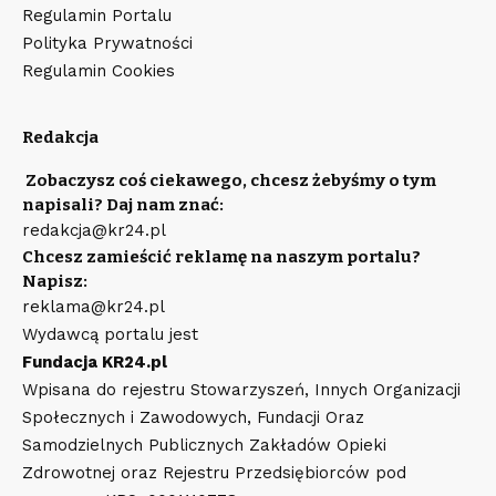
Regulamin Portalu
Polityka Prywatności
Regulamin Cookies
Redakcja
Zobaczysz coś ciekawego, chcesz żebyśmy o tym
napisali? Daj nam znać:
redakcja@kr24.pl
Chcesz zamieścić reklamę na naszym portalu?
Napisz:
reklama@kr24.pl
Wydawcą portalu jest
Fundacja KR24.pl
Wpisana do rejestru Stowarzyszeń, Innych Organizacji
Społecznych i Zawodowych, Fundacji Oraz
Samodzielnych Publicznych Zakładów Opieki
Zdrowotnej oraz Rejestru Przedsiębiorców pod