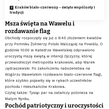
Kraków biało-czerwony – święto wspólnoty i
tradycji
Msza święta na Wawelu i
rozdawanie flag
Obchody rozpoczęły się już o 9:45 złożeniem kwiatów
przy Pomniku Żołnierzy Polski Walczącej na Powiślu. O
godzinie 10:00 w Katedrze Wawelskiej odprawiono
uroczystą mszę świętą w intencji Ojczyzny, której
przewodniczył metropolita krakowski, abp Marek
Jędraszewski. Po zakończeniu nabożeństwa na
Wzgórzu Wawelskim rozdawano biało-czerwone flagi,
które szybko pojawiły się w rękach uczestników
pochodu i mieszkańców Krakowa.
Czytaj także: Tysiąc par na zatańczy poloneza na
Małym Rynku.
Pochód patriotyczny i uroczystości