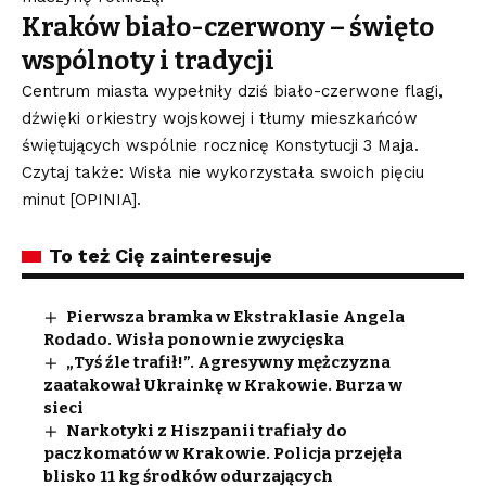
Kraków biało-czerwony – święto
wspólnoty i tradycji
Centrum miasta wypełniły dziś biało-czerwone flagi,
dźwięki orkiestry wojskowej i tłumy mieszkańców
świętujących wspólnie rocznicę Konstytucji 3 Maja.
Czytaj także: Wisła nie wykorzystała swoich pięciu
minut [OPINIA].
To też Cię zainteresuje
Pierwsza bramka w Ekstraklasie Angela
Rodado. Wisła ponownie zwycięska
„Tyś źle trafił!”. Agresywny mężczyzna
zaatakował Ukrainkę w Krakowie. Burza w
sieci
Narkotyki z Hiszpanii trafiały do
paczkomatów w Krakowie. Policja przejęła
blisko 11 kg środków odurzających