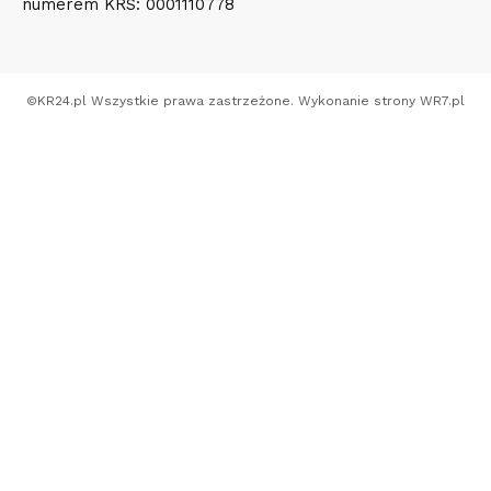
numerem KRS: 0001110778
©
KR24.pl
Wszystkie prawa zastrzeżone. Wykonanie strony
WR7.pl