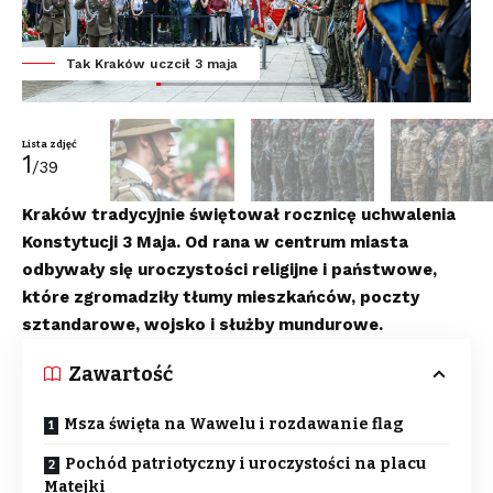
Tak Kraków uczcił 3 maja
Lista zdjęć
1
/39
Kraków tradycyjnie świętował rocznicę uchwalenia
Konstytucji 3 Maja. Od rana w centrum miasta
odbywały się uroczystości religijne i państwowe,
które zgromadziły tłumy mieszkańców, poczty
sztandarowe, wojsko i służby mundurowe.
Zawartość
Msza święta na Wawelu i rozdawanie flag
Pochód patriotyczny i uroczystości na placu
Matejki