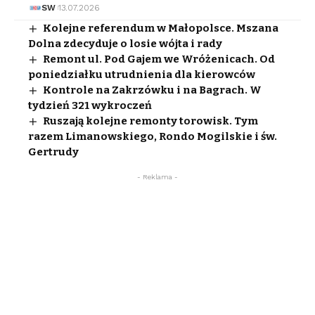
SW
13.07.2026
Kolejne referendum w Małopolsce. Mszana
Dolna zdecyduje o losie wójta i rady
Remont ul. Pod Gajem we Wróżenicach. Od
poniedziałku utrudnienia dla kierowców
Kontrole na Zakrzówku i na Bagrach. W
tydzień 321 wykroczeń
Ruszają kolejne remonty torowisk. Tym
razem Limanowskiego, Rondo Mogilskie i św.
Gertrudy
- Reklama -