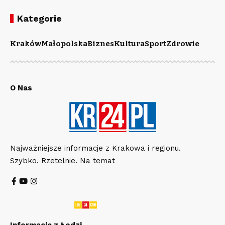
Kategorie
Kraków
Małopolska
Biznes
Kultura
Sport
Zdrowie
O Nas
Najważniejsze informacje z Krakowa i regionu.
Szybko. Rzetelnie. Na temat
Informacje z Łodzi