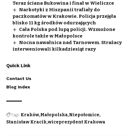
Teraz ściana Bukowina i finał w Wieliczce
Narkotyki z Hiszpanii trafiały do
paczkomatów w Krakowie. Policja przejęła
blisko 11 kg środków odurzających
Cała Polska pod lupą policji. Wzmożone
kontrole także w Małopolsce
Nocna nawałnica nad Tarnowem. Strażacy
interweniowali kilkadziesiąt razy
Quick Link
Contact Us
Blog Index
Tagi:
Kraków
Małopolska
Niepołomice
Stanisław Kracik
wiceprezydent Krakowa