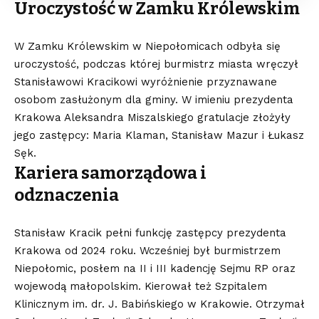
Uroczystość w Zamku Królewskim
W Zamku Królewskim w Niepołomicach odbyła się
uroczystość, podczas której burmistrz miasta wręczył
Stanisławowi Kracikowi wyróżnienie przyznawane
osobom zasłużonym dla gminy. W imieniu prezydenta
Krakowa Aleksandra Miszalskiego gratulacje złożyły
jego zastępcy: Maria Klaman, Stanisław Mazur i Łukasz
Sęk.
Kariera samorządowa i
odznaczenia
Stanisław Kracik pełni funkcję zastępcy prezydenta
Krakowa od 2024 roku. Wcześniej był burmistrzem
Niepołomic, posłem na II i III kadencję Sejmu RP oraz
wojewodą małopolskim. Kierował też Szpitalem
Klinicznym im. dr. J. Babińskiego w Krakowie. Otrzymał