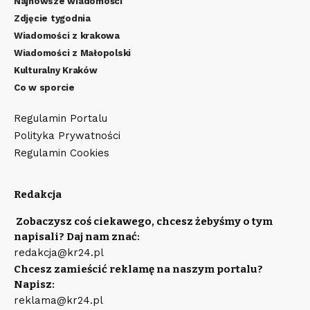
Najnowsze wiadomości
Zdjęcie tygodnia
Wiadomości z krakowa
Wiadomości z Małopolski
Kulturalny Kraków
Co w sporcie
Regulamin Portalu
Polityka Prywatności
Regulamin Cookies
Redakcja
Zobaczysz coś ciekawego, chcesz żebyśmy o tym
napisali? Daj nam znać:
redakcja@kr24.pl
Chcesz zamieścić reklamę na naszym portalu?
Napisz:
reklama@kr24.pl