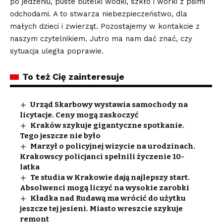
po jedzeniu, puste butelki wódki, szkło i worki z psimi
odchodami. A to stwarza niebezpieczeństwo, dla
małych dzieci i zwierząt. Pozostajemy w kontakcie z
naszym czytelnikiem. Jutro ma nam dać znać, czy
sytuacja uległa poprawie.
To też Cię zainteresuje
Urząd Skarbowy wystawia samochody na
licytacje. Ceny mogą zaskoczyć
Kraków szykuje gigantyczne spotkanie.
Tego jeszcze nie było
Marzył o policyjnej wizycie na urodzinach.
Krakowscy policjanci spełnili życzenie 10-
latka
Te studia w Krakowie dają najlepszy start.
Absolwenci mogą liczyć na wysokie zarobki
Kładka nad Rudawą ma wrócić do użytku
jeszcze tej jesieni. Miasto wreszcie szykuje
remont