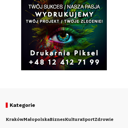
Kategorie
Kraków
Małopolska
Biznes
Kultura
Sport
Zdrowie