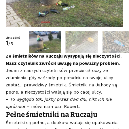
Lista zdjęć
1
/5
Ze śmietników na Ruczaju wysypują się nieczystości.
Nasz czytelnik zwrócił uwagę na poważny problem.
Jeden z naszych czytelników przecierał oczy ze
zdumienia, gdy w środę po południu na swojej ulicy
zastał… prawdziwy śmietnik. Śmietniki na Jahody są
pełne, a nieczystości walają się po całej ulicy.
– To wygląda tak, jakby przez dwa dni, nikt ich nie
opróżniał
– mówi nam pan Robert.
Pełne śmietniki na Ruczaju
Śmietniki są pełne, a dookoła walają się opakowania