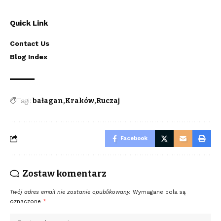
Quick Link
Contact Us
Blog Index
Tagi:
bałagan
Kraków
Ruczaj
Facebook
Zostaw komentarz
Twój adres email nie zostanie opublikowany.
Wymagane pola są
oznaczone
*