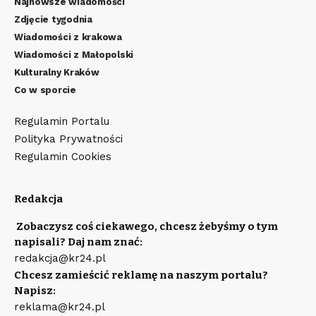
Najnowsze wiadomości
Zdjęcie tygodnia
Wiadomości z krakowa
Wiadomości z Małopolski
Kulturalny Kraków
Co w sporcie
Regulamin Portalu
Polityka Prywatności
Regulamin Cookies
Redakcja
Zobaczysz coś ciekawego, chcesz żebyśmy o tym
napisali? Daj nam znać:
redakcja@kr24.pl
Chcesz zamieścić reklamę na naszym portalu?
Napisz:
reklama@kr24.pl