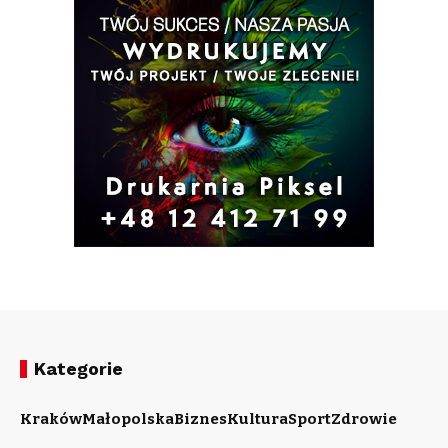
Kategorie
Kraków
Małopolska
Biznes
Kultura
Sport
Zdrowie