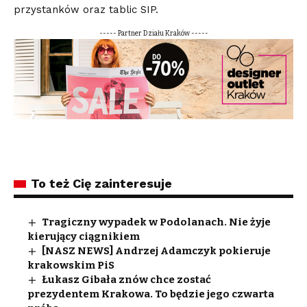
przystanków oraz tablic SIP.
----- Partner Działu Kraków -----
To też Cię zainteresuje
Tragiczny wypadek w Podolanach. Nie żyje
kierujący ciągnikiem
[NASZ NEWS] Andrzej Adamczyk pokieruje
krakowskim PiS
Łukasz Gibała znów chce zostać
prezydentem Krakowa. To będzie jego czwarta