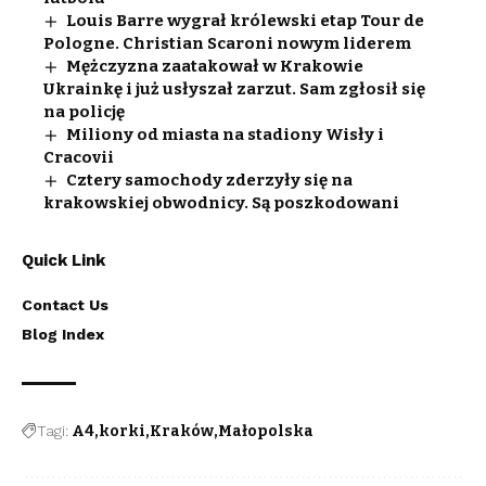
Louis Barre wygrał królewski etap Tour de
Pologne. Christian Scaroni nowym liderem
Mężczyzna zaatakował w Krakowie
Ukrainkę i już usłyszał zarzut. Sam zgłosił się
na policję
Miliony od miasta na stadiony Wisły i
Cracovii
Cztery samochody zderzyły się na
krakowskiej obwodnicy. Są poszkodowani
Quick Link
Contact Us
Blog Index
Tagi:
A4
korki
Kraków
Małopolska