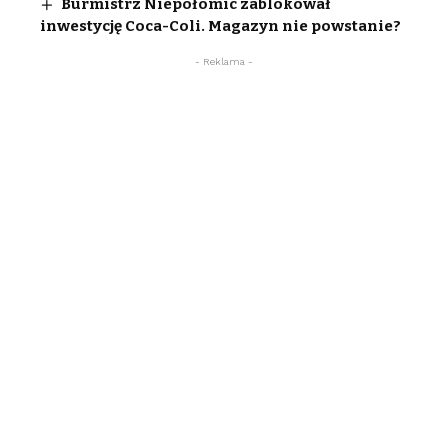
Burmistrz Niepołomic zablokował
inwestycję Coca-Coli. Magazyn nie powstanie?
- Reklama -