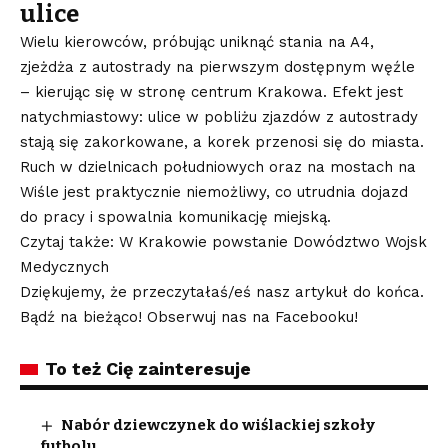
ulice
Wielu kierowców, próbując uniknąć stania na A4,
zjeżdża z autostrady na pierwszym dostępnym węźle
– kierując się w stronę centrum Krakowa. Efekt jest
natychmiastowy: ulice w pobliżu zjazdów z autostrady
stają się zakorkowane, a korek przenosi się do miasta.
Ruch w dzielnicach południowych oraz na mostach na
Wiśle jest praktycznie niemożliwy, co utrudnia dojazd
do pracy i spowalnia komunikację miejską.
Czytaj także: W Krakowie powstanie Dowództwo Wojsk
Medycznych
Dziękujemy, że przeczytałaś/eś nasz artykuł do końca.
Bądź na bieżąco! Obserwuj nas na Facebooku!
To też Cię zainteresuje
Nabór dziewczynek do wiślackiej szkoły
futbolu