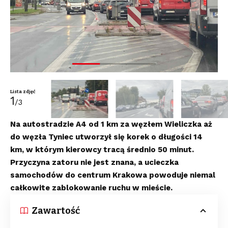
Lista zdjęć
1
/3
Na autostradzie A4 od 1 km za węzłem Wieliczka aż
do węzła Tyniec utworzył się korek o długości 14
km, w którym kierowcy tracą średnio 50 minut.
Przyczyna zatoru nie jest znana, a ucieczka
samochodów do centrum Krakowa powoduje niemal
całkowite zablokowanie ruchu w mieście.
Zawartość