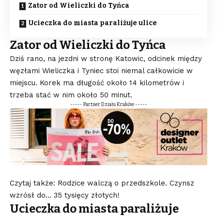
Zator od Wieliczki do Tyńca
Ucieczka do miasta paraliżuje ulice
Zator od Wieliczki do Tyńca
Dziś rano, na jezdni w stronę Katowic, odcinek między
węzłami Wieliczka i Tyniec stoi niemal całkowicie w
miejscu. Korek ma długość około 14 kilometrów i
trzeba stać w nim około 50 minut.
----- Partner Działu Kraków -----
Czytaj także: Rodzice walczą o przedszkole. Czynsz
wzrósł do… 35 tysięcy złotych!
Ucieczka do miasta paraliżuje