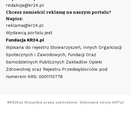
redakcja@kr24.pl
Chcesz zamieścić reklamę na naszym portalu?
Napisz:
reklama@kr24.pl
Wydawcą portalu jest
Fundacja KR24.pl
Wpisana do rejestru Stowarzyszeń, Innych Organizacji
Społecznych i Zawodowych, Fundacji Oraz
Samodzielnych Publicznych Zakładów Opieki
Zdrowotnej oraz Rejestru Przedsiębiorców pod
numerem KRS: 0001110778
©
KR24.pl
Wszystkie prawa zastrzeżone. Wykonanie strony
WR7.pl