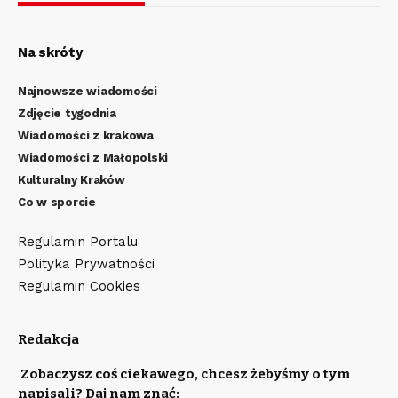
Na skróty
Najnowsze wiadomości
Zdjęcie tygodnia
Wiadomości z krakowa
Wiadomości z Małopolski
Kulturalny Kraków
Co w sporcie
Regulamin Portalu
Polityka Prywatności
Regulamin Cookies
Redakcja
Zobaczysz coś ciekawego, chcesz żebyśmy o tym
napisali? Daj nam znać: