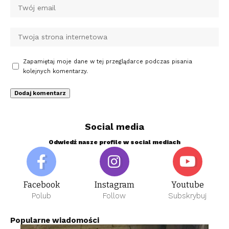
Zapamiętaj moje dane w tej przeglądarce podczas pisania
kolejnych komentarzy.
Social media
Odwiedź nasze profile w social mediach
Facebook
Instagram
Youtube
Polub
Follow
Subskrybuj
Popularne wiadomości