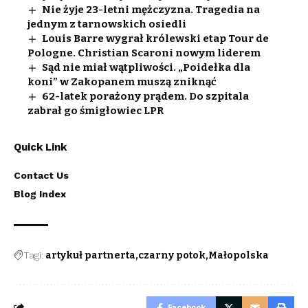
Nie żyje 23-letni mężczyzna. Tragedia na
jednym z tarnowskich osiedli
Louis Barre wygrał królewski etap Tour de
Pologne. Christian Scaroni nowym liderem
Sąd nie miał wątpliwości. „Poidełka dla
koni” w Zakopanem muszą zniknąć
62-latek porażony prądem. Do szpitala
zabrał go śmigłowiec LPR
Quick Link
Contact Us
Blog Index
Tagi:
artykuł partnerta
czarny potok
Małopolska
Facebook