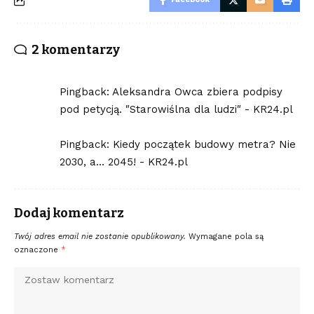
2 komentarzy
Pingback:
Aleksandra Owca zbiera podpisy
pod petycją. ″Starowiślna dla ludzi″ - KR24.pl
Pingback:
Kiedy początek budowy metra? Nie
2030, a… 2045! - KR24.pl
Dodaj komentarz
Twój adres email nie zostanie opublikowany.
Wymagane pola są
oznaczone
*