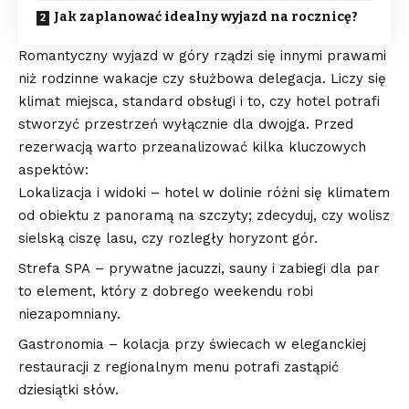
Jak zaplanować idealny wyjazd na rocznicę?
Romantyczny wyjazd w góry rządzi się innymi prawami
niż rodzinne wakacje czy służbowa delegacja. Liczy się
klimat miejsca, standard obsługi i to, czy hotel potrafi
stworzyć przestrzeń wyłącznie dla dwojga. Przed
rezerwacją warto przeanalizować kilka kluczowych
aspektów:
Lokalizacja i widoki – hotel w dolinie różni się klimatem
od obiektu z panoramą na szczyty; zdecyduj, czy wolisz
sielską ciszę lasu, czy rozległy horyzont gór.
Strefa SPA – prywatne jacuzzi, sauny i zabiegi dla par
to element, który z dobrego weekendu robi
niezapomniany.
Gastronomia – kolacja przy świecach w eleganckiej
restauracji z regionalnym menu potrafi zastąpić
dziesiątki słów.