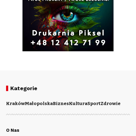
Kategorie
Kraków
Małopolska
Biznes
Kultura
Sport
Zdrowie
O Nas