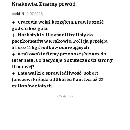
Krakowie. Znamy powód
M N
10.07.2026
Cracovia wciąż bezzębna. Prawie sześć
godzin bez gola
Narkotyki z Hiszpanii trafiały do
paczkomatów w Krakowie. Policja przejęła
blisko 11 kg środków odurzających
Krakowskie firmy przenoszą biznes do
internetu. Co decyduje o skuteczności strony
firmowej?
Lata walki o sprawiedliwość. Robert
Janczewski żąda od Skarbu Państwa aż 22
milionów złotych
- Reklama -