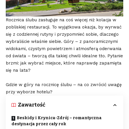
Rocznica ślubu zasługuje na coś więcej niż kolacja w
pobliskiej restauracji. To wyjątkowa okazja, by wyrwać
się z codziennej rutyny i przypomnieć sobie, dlaczego
wybraliście właśnie siebie. Góry – z panoramicznymi
widokami, czystym powietrzem i atmosferą oderwania
od świata – tworzą dla takiej chwili idealne tło. Pytanie
brzmi: jak wybrać miejsce, które naprawdę zapamięta
się na lata?
Gdzie w góry na rocznicę ślubu – na co zwrócić uwagę
przy wyborze hotelu?
Zawartość
Beskidy i Krynica-Zdrój – romantyczna
destynacja przez cały rok