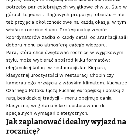
potrzeby par celebrujących wyjątkowe chwile.
Ślub w
górach
to jedna z flagowych propozycji obiektu – ale
też przyjęcia okolicznościowe na każdą okazję, w tym
właśnie rocznice ślubu. Profesjonalny zespół
koordynatorów zadba o każdy detal: od aranżacji sali i
doboru menu po atmosferę całego wieczoru.
Para, która chce świętować rocznicę w wyjątkowym
stylu, może wybierać spośród kilku formatów:
eleganckiej kolacji w restauracji Jan Kiepura,
klasycznej uroczystości w restauracji Chopin czy
kameralnego przyjęcia z włoskim klimatem. Kucharze
Czarnego Potoku łączą kuchnię europejską i polską z
nutą beskidzkiej tradycji – menu obejmuje dania
klasyczne, wegetariańskie i dostosowane do
specjalnych wymagań dietetycznych.
Jak zaplanować idealny wyjazd na
rocznicę?