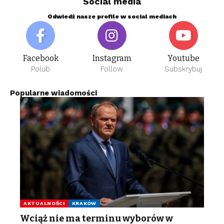
Social media
Odwiedź nasze profile w social mediach
Facebook
Instagram
Youtube
Polub
Follow
Subskrybuj
Popularne wiadomości
AKTUALNOŚCI
KRAKÓW
Wciąż nie ma terminu wyborów w