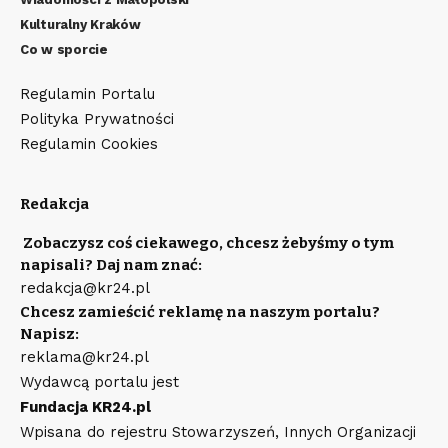
Kulturalny Kraków
Co w sporcie
Regulamin Portalu
Polityka Prywatności
Regulamin Cookies
Redakcja
Zobaczysz coś ciekawego, chcesz żebyśmy o tym
napisali? Daj nam znać:
redakcja@kr24.pl
Chcesz zamieścić reklamę na naszym portalu?
Napisz:
reklama@kr24.pl
Wydawcą portalu jest
Fundacja KR24.pl
Wpisana do rejestru Stowarzyszeń, Innych Organizacji