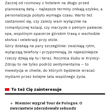
Zacznij od rozmowy z hotelem na długo przed
planowaną datą – najlepsze terminy znikają szybko, a
personalizacja pobytu wymaga czasu. Warto też
zastanowić się, czy zależy wam wyłącznie na
romantycznej kolacji, czy marzycie o pełnym pakiecie:
spa, wspólnym spacerze górskim trasą o wschodzie
słońca i celebracji przy stole.
Góry działają na pary szczególnie: zwalniają rytm,
wyłączają telefony i przypominają, że najważniejsze
rzeczy dzieją się tu i teraz. Rocznica ślubu w Krynicy-
Zdroju to nie tylko podróż sentymentalna – to
inwestycja w chwile, do których będziecie wracać
myślami przez kolejne lata wspólnego życia.
To też Cię zainteresuje
Niemiec wygrał Tour de Pologne. O
zwycięstwie zdecydowały sekundy