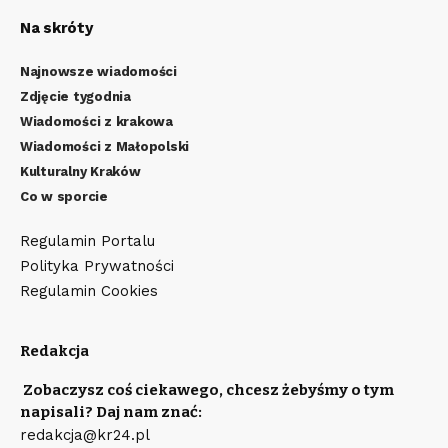
Na skróty
Najnowsze wiadomości
Zdjęcie tygodnia
Wiadomości z krakowa
Wiadomości z Małopolski
Kulturalny Kraków
Co w sporcie
Regulamin Portalu
Polityka Prywatności
Regulamin Cookies
Redakcja
Zobaczysz coś ciekawego, chcesz żebyśmy o tym
napisali? Daj nam znać:
redakcja@kr24.pl