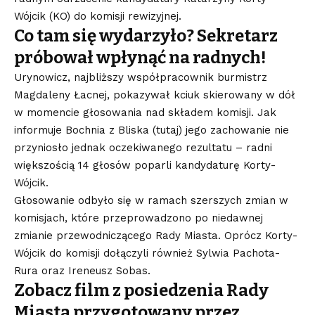
Wójcik (KO) do komisji rewizyjnej.
Co tam się wydarzyło? Sekretarz
próbował wpłynąć na radnych!
Urynowicz, najbliższy współpracownik burmistrz
Magdaleny Łacnej, pokazywał kciuk skierowany w dół
w momencie głosowania nad składem komisji. Jak
informuje Bochnia z Bliska (
tutaj
) jego zachowanie nie
przyniosło jednak oczekiwanego rezultatu – radni
większością 14 głosów poparli kandydaturę Korty-
Wójcik.
Głosowanie odbyło się w ramach szerszych zmian w
komisjach, które przeprowadzono po niedawnej
zmianie przewodniczącego Rady Miasta. Oprócz Korty-
Wójcik do komisji dołączyli również Sylwia Pachota-
Rura oraz Ireneusz Sobas.
Zobacz film z posiedzenia Rady
Miasta przygotowany przez