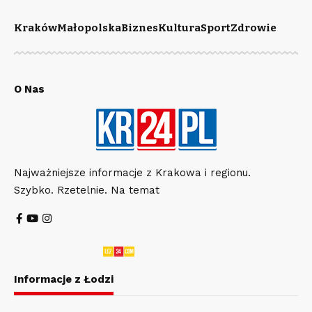
Kraków
Małopolska
Biznes
Kultura
Sport
Zdrowie
O Nas
Najważniejsze informacje z Krakowa i regionu.
Szybko. Rzetelnie. Na temat
Informacje z Łodzi