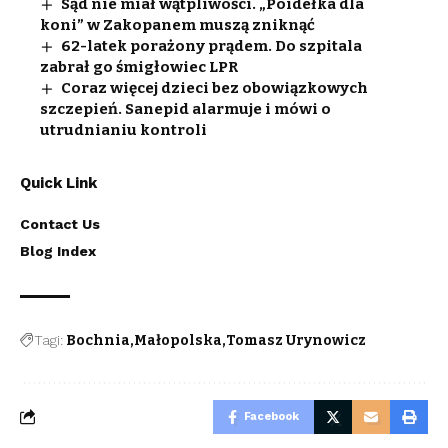
Sąd nie miał wątpliwości. „Poidełka dla
koni” w Zakopanem muszą zniknąć
62-latek porażony prądem. Do szpitala
zabrał go śmigłowiec LPR
Coraz więcej dzieci bez obowiązkowych
szczepień. Sanepid alarmuje i mówi o
utrudnianiu kontroli
Quick Link
Contact Us
Blog Index
Tagi:
Bochnia
Małopolska
Tomasz Urynowicz
Facebook