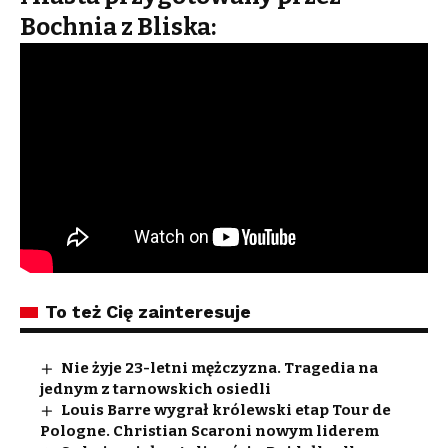
Bochnia z Bliska:
To też Cię zainteresuje
Nie żyje 23-letni mężczyzna. Tragedia na
jednym z tarnowskich osiedli
Louis Barre wygrał królewski etap Tour de
Pologne. Christian Scaroni nowym liderem