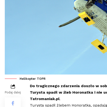
Helikopter TOPR
Do tragicznego zdarzenia doszło w sobo
Turysta spadł w źleb Horonatka i nie u
Podaj dalej
Tatromaniak.pl
.
Turysta spadł żlebem Honoratka, opadaj