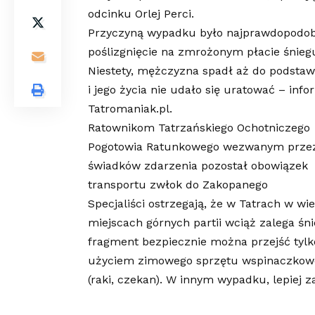
odcinku Orlej Perci.
Przyczyną wypadku było najprawdopodob
poślizgnięcie na zmrożonym płacie śnieg
Niestety, mężczyzna spadł aż do podstaw
i jego życia nie udało się uratować – inf
Tatromaniak.pl.
Ratownikom Tatrzańskiego Ochotniczego
Pogotowia Ratunkowego wezwanym prze
świadków zdarzenia pozostał obowiązek
transportu zwłok do Zakopanego
Specjaliści ostrzegają, że w Tatrach w wi
miejscach górnych partii wciąż zalega śni
fragment bezpiecznie można przejść tylk
użyciem zimowego sprzętu wspinaczkow
(raki, czekan). W innym wypadku, lepiej z