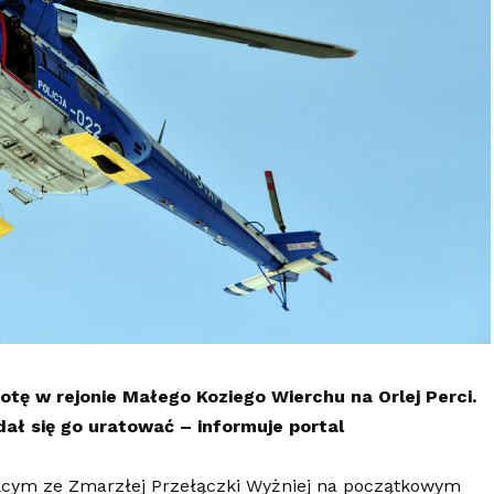
tę w rejonie Małego Koziego Wierchu na Orlej Perci.
dał się go uratować – informuje portal
ącym ze Zmarzłej Przełączki Wyżniej na początkowym