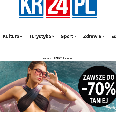
Kultura
Turystyka
Sport
Zdrowie
E
----- Reklama -----