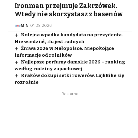
Ironman przejmuje Zakrzówek.
Wtedy nie skorzystasz z basenów
M N
01.08.2026
Kolejna wpadka kandydata na prezydenta.
Nie wiedział, ilu jest radnych
Żniwa 2026 w Małopolsce. Niepokojące
informacje od rolników
Najlepsze perfumy damskie 2026 – ranking
według rodziny zapachowej
Kraków dokupi setki rowerów. LajkBike się
rozrośnie
- Reklama -