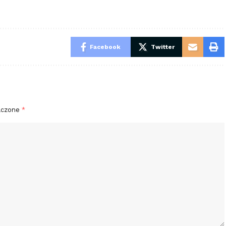
Facebook
Twitter
aczone
*