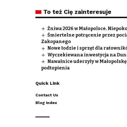
To też Cię zainteresuje
Żniwa 2026 w Małopolsce. Niepoko
Śmiertelne potrącenie przez poci
Zakopanego
Nowe łodzie i sprzęt dla ratowni
Wyczekiewana inwestycja na Dunaj
Nawałnice uderzyły w Małopolskę
podtopienia
Quick Link
Contact Us
Blog Index