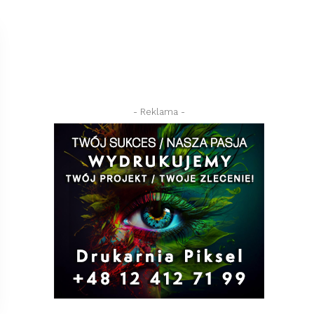
- Reklama -