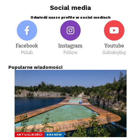
Social media
Odwiedź nasze profile w social mediach
Facebook
Instagram
Youtube
Polub
Follow
Subskrybuj
Popularne wiadomości
AKTUALNOŚCI
KRAKÓW