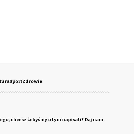
tura
Sport
Zdrowie
ego, chcesz żebyśmy o tym napisali? Daj nam