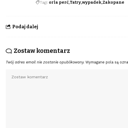
Tagi:
orla perć
Tatry
wypadek
Zakopane
Podaj dalej
Zostaw komentarz
Twój adres email nie zostanie opublikowany.
Wymagane pola są ozn