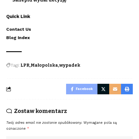
Quick Link
Contact Us
Blog Index
Tagi:
LPR
Małopolska
wypadek
Facebook
Zostaw komentarz
Twój adres email nie zostanie opublikowany.
Wymagane pola są
oznaczone
*