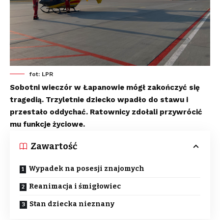
fot: LPR
Sobotni wieczór w Łapanowie mógł zakończyć się
tragedią. Trzyletnie dziecko wpadło do stawu i
przestało oddychać. Ratownicy zdołali przywrócić
mu funkcje życiowe.
Zawartość
Wypadek na posesji znajomych
Reanimacja i śmigłowiec
Stan dziecka nieznany