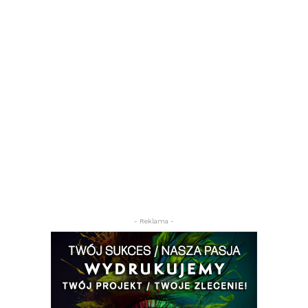
- Reklama -