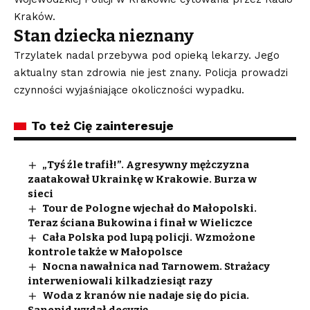
Kraków.
Stan dziecka nieznany
Trzylatek nadal przebywa pod opieką lekarzy. Jego
aktualny stan zdrowia nie jest znany. Policja prowadzi
czynności wyjaśniające okoliczności wypadku.
To też Cię zainteresuje
„Tyś źle trafił!”. Agresywny mężczyzna
zaatakował Ukrainkę w Krakowie. Burza w
sieci
Tour de Pologne wjechał do Małopolski.
Teraz ściana Bukowina i finał w Wieliczce
Cała Polska pod lupą policji. Wzmożone
kontrole także w Małopolsce
Nocna nawałnica nad Tarnowem. Strażacy
interweniowali kilkadziesiąt razy
Woda z kranów nie nadaje się do picia.
Sanepid wydał decyzję