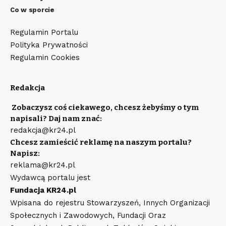
Co w sporcie
Regulamin Portalu
Polityka Prywatności
Regulamin Cookies
Redakcja
Zobaczysz coś ciekawego, chcesz żebyśmy o tym
napisali? Daj nam znać:
redakcja@kr24.pl
Chcesz zamieścić reklamę na naszym portalu?
Napisz:
reklama@kr24.pl
Wydawcą portalu jest
Fundacja KR24.pl
Wpisana do rejestru Stowarzyszeń, Innych Organizacji
Społecznych i Zawodowych, Fundacji Oraz