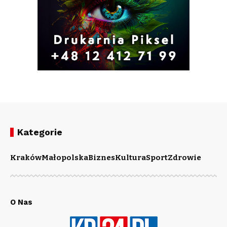
Kategorie
Kraków
Małopolska
Biznes
Kultura
Sport
Zdrowie
O Nas