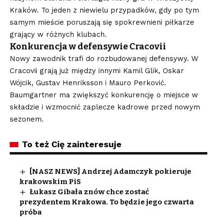
Kraków. To jeden z niewielu przypadków, gdy po tym
samym mieście poruszają się spokrewnieni piłkarze
grający w różnych klubach.
Konkurencja w defensywie Cracovii
Nowy zawodnik trafi do rozbudowanej defensywy. W
Cracovii grają już między innymi Kamil Glik, Oskar
Wójcik, Gustav Henriksson i Mauro Perković.
Baumgartner ma zwiększyć konkurencję o miejsce w
składzie i wzmocnić zaplecze kadrowe przed nowym
sezonem.
To też Cię zainteresuje
[NASZ NEWS] Andrzej Adamczyk pokieruje
krakowskim PiS
Łukasz Gibała znów chce zostać
prezydentem Krakowa. To będzie jego czwarta
próba