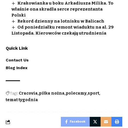
Krakowianka u boku Arkadiusza Milika. To
właśnie ona skradła serce reprezentanta
Polski
Rekord dzienny na lotnisku w Balicach
Od poniedziałku remont wiaduktu na al. 29
Listopada. Kierowców czekają utrudnienia
Quick Link
Contact Us
Blog Index
Tagi:
Cracovia
piłka nożna
polecamy
sport
temat tygodnia
Facebook