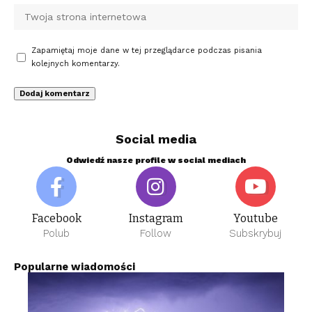
Zapamiętaj moje dane w tej przeglądarce podczas pisania
kolejnych komentarzy.
Social media
Odwiedź nasze profile w social mediach
Facebook
Instagram
Youtube
Polub
Follow
Subskrybuj
Popularne wiadomości