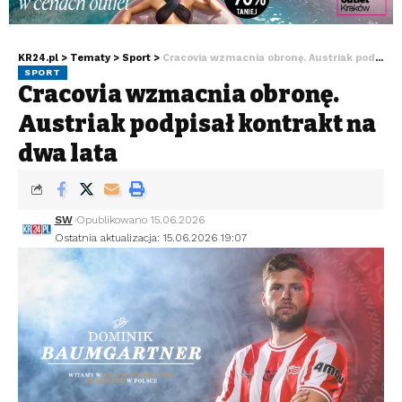
KR24.pl
>
Tematy
>
Sport
>
Cracovia wzmacnia obronę. Austriak podpisał kontrakt na dwa lata
SPORT
Cracovia wzmacnia obronę.
Austriak podpisał kontrakt na
dwa lata
SW
Opublikowano 15.06.2026
Ostatnia aktualizacja: 15.06.2026 19:07