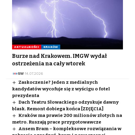
AKTUALNOŚCI
KRAKÓW
Burze nad Krakowem. IMGW wydał
ostrzeżenia na cały wtorek
SW
14.07.2026
Zaskoczenie? Jeden z medialnych
kandydatów wycofuje się z wyścigu o fotel
prezydenta
Dach Teatru Słowackiego odzyskuje dawny
blask. Remont dobiega końca [ZDJĘCIA]
Kraków ma prawie 200 milionów złotych na
metro. Ruszają prace przygotowawcze
Ansem Bram – kompleksowe rozwiązania w