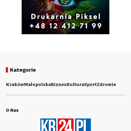
Kategorie
Kraków
Małopolska
Biznes
Kultura
Sport
Zdrowie
O Nas