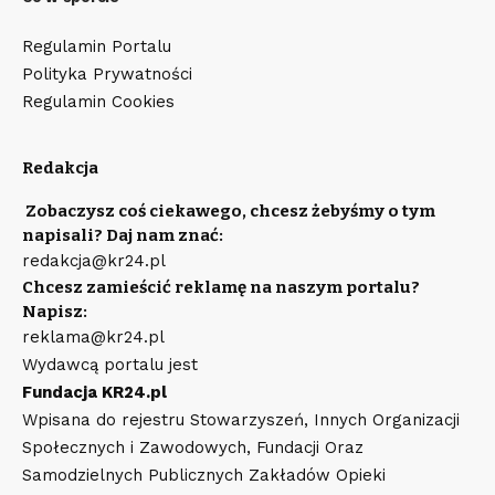
Regulamin Portalu
Polityka Prywatności
Regulamin Cookies
Redakcja
Zobaczysz coś ciekawego, chcesz żebyśmy o tym
napisali? Daj nam znać:
redakcja@kr24.pl
Chcesz zamieścić reklamę na naszym portalu?
Napisz:
reklama@kr24.pl
Wydawcą portalu jest
Fundacja KR24.pl
Wpisana do rejestru Stowarzyszeń, Innych Organizacji
Społecznych i Zawodowych, Fundacji Oraz
Samodzielnych Publicznych Zakładów Opieki