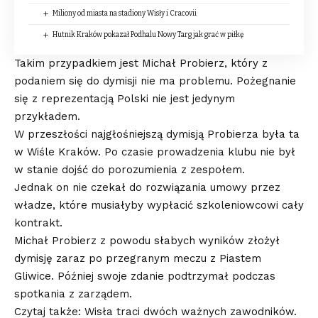
Miliony od miasta na stadiony Wisły i Cracovii
Hutnik Kraków pokazał Podhalu Nowy Targ jak grać w piłkę
Takim przypadkiem jest Michał Probierz, który z
podaniem się do dymisji nie ma problemu. Pożegnanie
się z reprezentacją Polski nie jest jedynym
przykładem.
W przeszłości najgłośniejszą dymisją Probierza była ta
w Wiśle Kraków. Po czasie prowadzenia klubu nie był
w stanie dojść do porozumienia z zespołem.
Jednak on nie czekał do rozwiązania umowy przez
władze, które musiałyby wypłacić szkoleniowcowi cały
kontrakt.
Michał Probierz z powodu słabych wyników złożył
dymisję zaraz po przegranym meczu z Piastem
Gliwice. Później swoje zdanie podtrzymał podczas
spotkania z zarządem.
Czytaj także: Wisła traci dwóch ważnych zawodników.