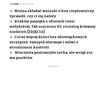
SW
13.07.2026
Można składać wnioski o bon ciepłowniczy.
Sprawdź, czy ci się należy
Kraków pamięta o ofiarach rzezi
wołyńskiej. Tak uczczono 83. rocznicę krwawej
niedzieli [ZDJĘCIA]
Coraz więcej dzieci bez obowiązkowych
szczepień. Sanepid alarmuje i mówi o
utrudnianiu kontroli
Wieczysta postraszyła Lecha, ale wciąż nie
ma punktów
- Reklama -