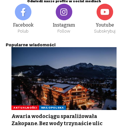
Odwiedź nasze profile w social mediach
Facebook
Instagram
Youtube
Polub
Follow
Subskrybuj
Popularne wiadomości
AKTUALNOŚCI
MAŁOPOLSKA
Awaria wodociągu sparaliżowała
Zakopane. Bez wody trzynaście ulic