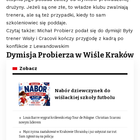
drużyny. Jeżeli są one złe, to władze klubu zwalniają
trenera, ale są też przypadki, kiedy to sam
szkoleniowiec się poddaje.
Czytaj także: Michał Probierz podał się do dymisji! Były
trener Wisły i Cracovii kończy przygodę z kadrą po
konflikcie z Lewandowskim
Dymisja Probierza w Wiśle Kraków
Zobacz
Nabór dziewczynek do
wiślackiej szkoły futbolu
Louis Barre wygrał królewski etap Tour de Pologne. Christian Scaroni
nowym liderem
Mężczyzna zaatakował w Krakowie Ukrainkę i już usłyszał zarzut.
Sam zgłosił się na policję