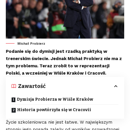
Michał Probierz
Podanie się do dymisji jest rzadką praktyką w
trenerskim świecie. Jednak Michał Probierz nie ma z
tym problemu. Teraz zrobił to w reprezentacji
Polski, a wcześniej w Wiśle Kraków i Cracovii.
Zawartość
Dymisja Probierza w Wiśle Kraków
Historia powtórzyła się w Cracovii
Życie szkoleniowca nie jest łatwe. W największym
stopniu jego posada zależy od wyników prowadzonej