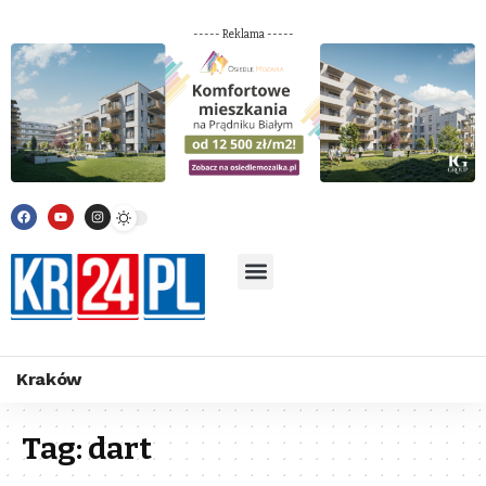
----- Reklama -----
Kraków
Tag:
dart