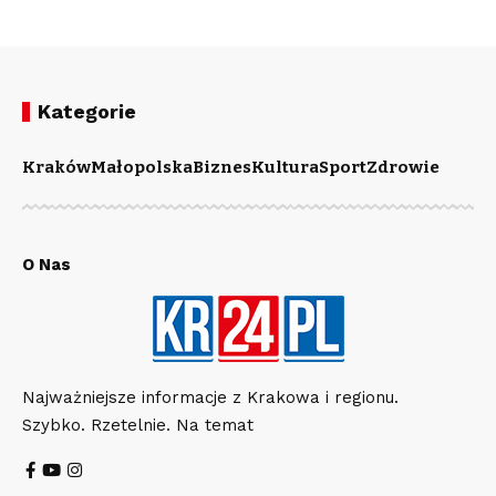
Kategorie
Kraków
Małopolska
Biznes
Kultura
Sport
Zdrowie
O Nas
Najważniejsze informacje z Krakowa i regionu.
Szybko. Rzetelnie. Na temat