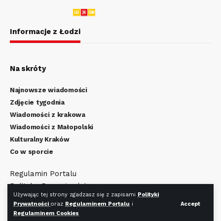
Informacje z Łodzi
Na skróty
Najnowsze wiadomości
Zdjęcie tygodnia
Wiadomości z krakowa
Wiadomości z Małopolski
Kulturalny Kraków
Co w sporcie
Regulamin Portalu
Polityka Prywatności
Używając tej strony zgadzasz się z zapisami
Polityki
Regulamin Cookies
Prywatności
oraz
Regulaminem Portalu
i
Accept
Regulaminem Cookies