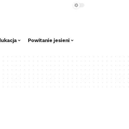
dukacja
Powitanie jesieni