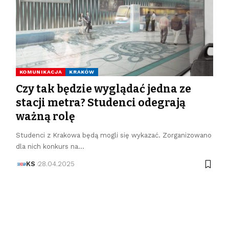
KOMUNIKACJA
KRAKÓW
Czy tak będzie wyglądać jedna ze
stacji metra? Studenci odegrają
ważną rolę
Studenci z Krakowa będą mogli się wykazać. Zorganizowano
dla nich konkurs na…
KS
28.04.2025