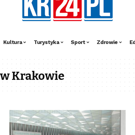
Kultura
Turystyka
Sport
Zdrowie
E
 w Krakowie