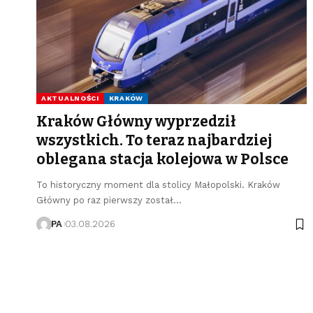
AKTUALNOŚCI
KRAKÓW
Kraków Główny wyprzedził
wszystkich. To teraz najbardziej
oblegana stacja kolejowa w Polsce
To historyczny moment dla stolicy Małopolski. Kraków
Główny po raz pierwszy został…
PA
03.08.2026