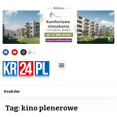
----- Reklama -----
Kraków
Tag:
kino plenerowe