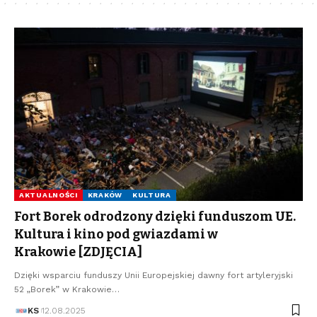
AKTUALNOŚCI
KRAKÓW
KULTURA
Fort Borek odrodzony dzięki funduszom UE.
Kultura i kino pod gwiazdami w
Krakowie [ZDJĘCIA]
Dzięki wsparciu funduszy Unii Europejskiej dawny fort artyleryjski
52 „Borek” w Krakowie…
KS
12.08.2025