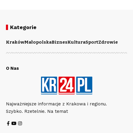
Kategorie
Kraków
Małopolska
Biznes
Kultura
Sport
Zdrowie
O Nas
Najważniejsze informacje z Krakowa i regionu.
Szybko. Rzetelnie. Na temat