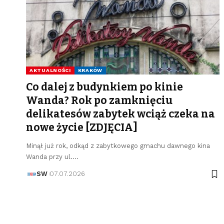
AKTUALNOŚCI
KRAKÓW
Co dalej z budynkiem po kinie
Wanda? Rok po zamknięciu
delikatesów zabytek wciąż czeka na
nowe życie [ZDJĘCIA]
Minął już rok, odkąd z zabytkowego gmachu dawnego kina
Wanda przy ul.…
SW
07.07.2026