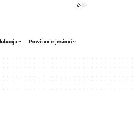
dukacja
Powitanie jesieni