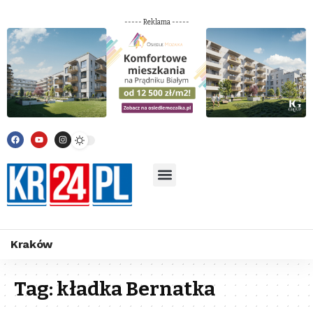
----- Reklama -----
Kraków
Tag:
kładka Bernatka