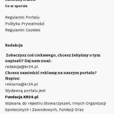
Co w sporcie
Regulamin Portalu
Polityka Prywatności
Regulamin Cookies
Redakcja
Zobaczysz coś ciekawego, chcesz żebyśmy o tym
napisali? Daj nam znać:
redakcja@kr24.pl
Chcesz zamieścić reklamę na naszym portalu?
Napisz:
reklama@kr24.pl
Wydawcą portalu jest
Fundacja KR24.pl
Wpisana do rejestru Stowarzyszeń, Innych Organizacji
Społecznych i Zawodowych, Fundacji Oraz