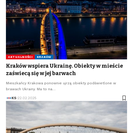
AKTUALNOŚCI
KRAKÓW
Kraków wspiera Ukrainę. Obiekty w mieście
zaświecą się w jej barwach
Mieszkańcy Krakowa ponownie ujrzą obiekty podświetlone w
brawach Ukrainy. Ma to na…
KS
22.02.2025