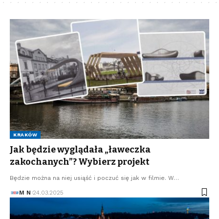
KRAKÓW
Jak będzie wyglądała „ławeczka
zakochanych”? Wybierz projekt
Będzie można na niej usiąść i poczuć się jak w filmie. W…
M N
24.03.2025