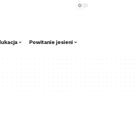
dukacja
Powitanie jesieni