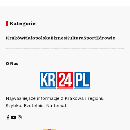
Kategorie
Kraków
Małopolska
Biznes
Kultura
Sport
Zdrowie
O Nas
Najważniejsze informacje z Krakowa i regionu.
Szybko. Rzetelnie. Na temat