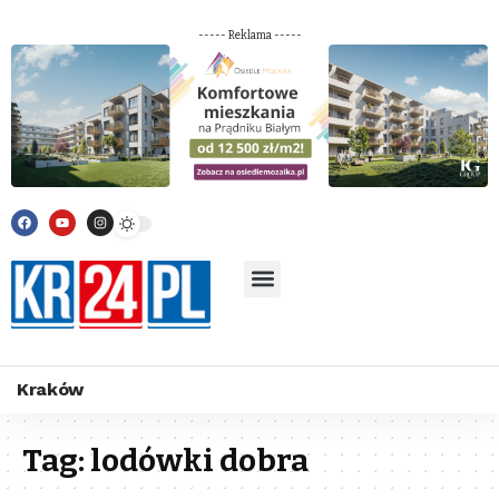
----- Reklama -----
Kraków
Tag:
lodówki dobra