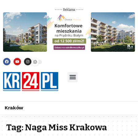
----- Reklama -----
Kraków
Tag:
Naga Miss Krakowa