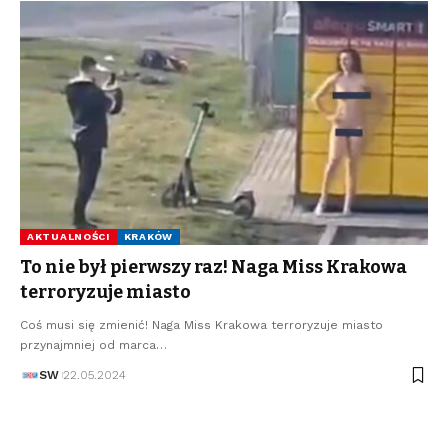
AKTUALNOŚCI
KRAKÓW
To nie był pierwszy raz! Naga Miss Krakowa
terroryzuje miasto
Coś musi się zmienić! Naga Miss Krakowa terroryzuje miasto
przynajmniej od marca…
SW
22.05.2024