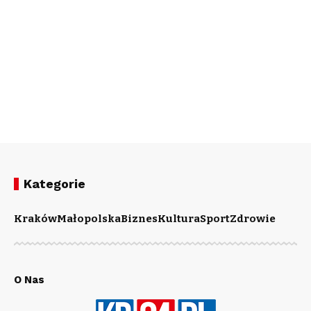
Kategorie
Kraków
Małopolska
Biznes
Kultura
Sport
Zdrowie
O Nas