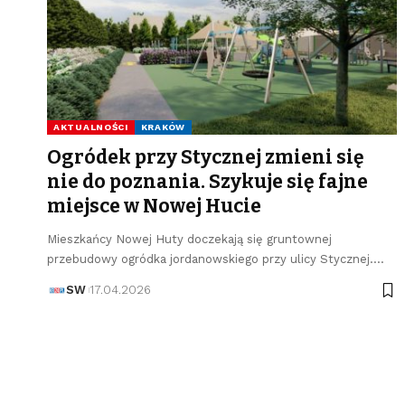
AKTUALNOŚCI
KRAKÓW
Ogródek przy Stycznej zmieni się
nie do poznania. Szykuje się fajne
miejsce w Nowej Hucie
Mieszkańcy Nowej Huty doczekają się gruntownej
przebudowy ogródka jordanowskiego przy ulicy Stycznej.…
SW
17.04.2026