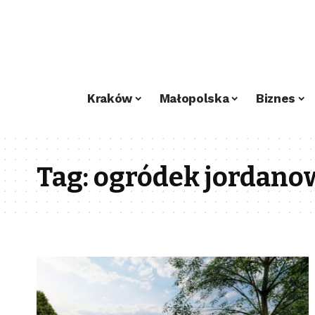
Kraków
Małopolska
Biznes
Tag:
ogródek jordano