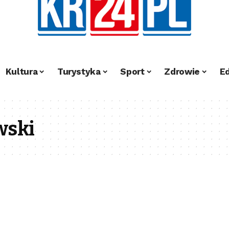
Kultura
Turystyka
Sport
Zdrowie
E
wski