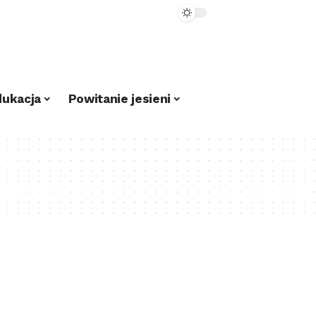
dukacja
Powitanie jesieni