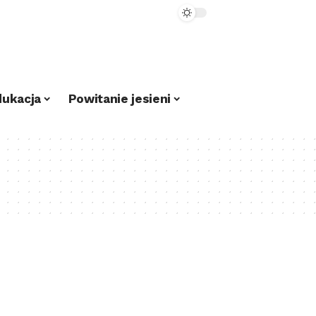
dukacja
Powitanie jesieni