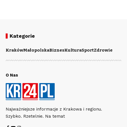
Kategorie
Kraków
Małopolska
Biznes
Kultura
Sport
Zdrowie
O Nas
Najważniejsze informacje z Krakowa i regionu.
Szybko. Rzetelnie. Na temat