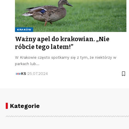
KRAKÓW
Ważny apel do krakowian. „Nie
róbcie tego latem!”
W Krakowie często spotkamy się z tym, że niektórzy w
parkach lub…
KS
25.07.2024
Kategorie