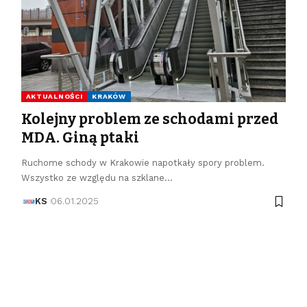
AKTUALNOŚCI
KRAKÓW
Kolejny problem ze schodami przed
MDA. Giną ptaki
Ruchome schody w Krakowie napotkały spory problem.
Wszystko ze względu na szklane…
KS
06.01.2025