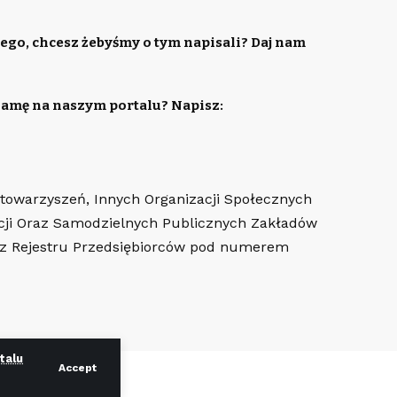
ego, chcesz żebyśmy o tym napisali? Daj nam
lamę na naszym portalu? Napisz:
Stowarzyszeń, Innych Organizacji Społecznych
cji Oraz Samodzielnych Publicznych Zakładów
az Rejestru Przedsiębiorców pod numerem
talu
Accept