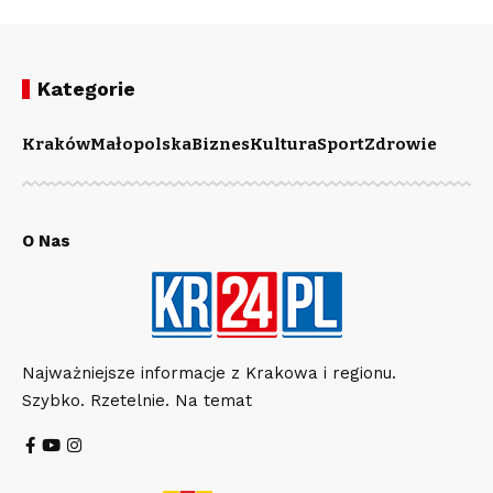
Kategorie
Kraków
Małopolska
Biznes
Kultura
Sport
Zdrowie
O Nas
Najważniejsze informacje z Krakowa i regionu.
Szybko. Rzetelnie. Na temat