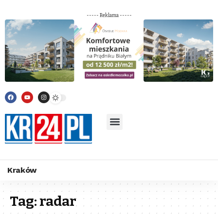
----- Reklama -----
Kraków
Tag:
radar