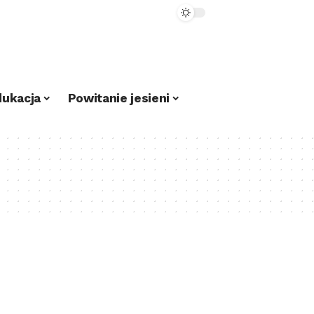
dukacja
Powitanie jesieni