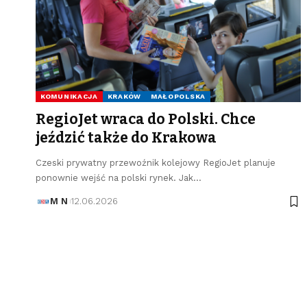
KOMUNIKACJA
KRAKÓW
MAŁOPOLSKA
RegioJet wraca do Polski. Chce
jeździć także do Krakowa
Czeski prywatny przewoźnik kolejowy RegioJet planuje
ponownie wejść na polski rynek. Jak…
M N
12.06.2026