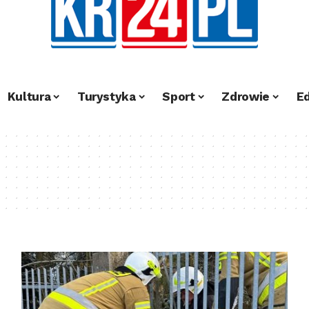
Kultura
Turystyka
Sport
Zdrowie
E