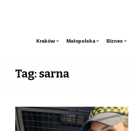
Kraków
Małopolska
Biznes
Tag:
sarna