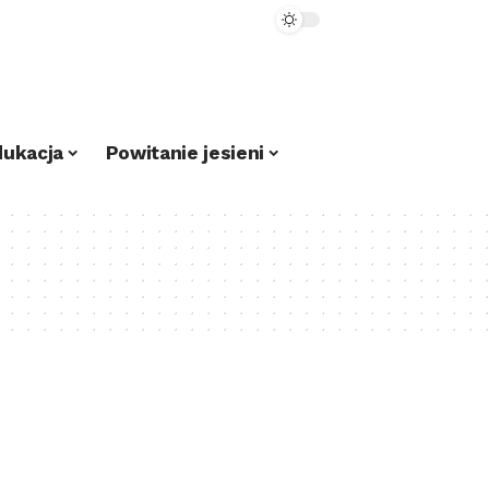
dukacja
Powitanie jesieni