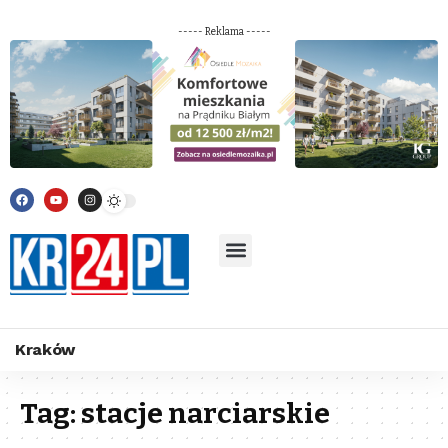
----- Reklama -----
Kraków
Tag:
stacje narciarskie