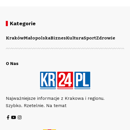
Kategorie
Kraków
Małopolska
Biznes
Kultura
Sport
Zdrowie
O Nas
Najważniejsze informacje z Krakowa i regionu.
Szybko. Rzetelnie. Na temat