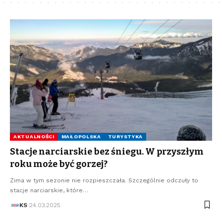
AKTUALNOŚCI
MAŁOPOLSKA
TURYSTYKA
Stacje narciarskie bez śniegu. W przyszłym
roku może być gorzej?
Zima w tym sezonie nie rozpieszczała. Szczególnie odczuły to
stacje narciarskie, które…
KS
24.03.2025